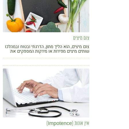
צום מיצים
צום מיצים, הוא הליך מתון, הדרגתי ובטוח ובמהלכו
שותים מיצים מפירות או מירקות המספקים את
רכיבי התזונה הדרושים לחילוף החומרים, לנטרול
הרעלים המשתחררים ולסילוק מזהמים שונים
מהגוף.
אין אונות (Impotence)