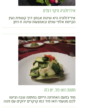
אירדיולוגיה וניקוי רעלים
אירידולוגיה היא שיטת אבחון דרך קשתית העין
הקיימת אלפי שנים ובאמצעות שיטה זו ניתן
להתאים תזונה ראויה ונכונה לכל אחד ואחת
חתונת רואו פוד, יש כזה
מתי בפעם האחרונה הייתם בחתונה שבה הגישו
לכם מטעמי רואו פוד כמו קרקרים ירוקים עם פטה
חמניות, לזניה מפוארת מדפי קישואים ולקינוח