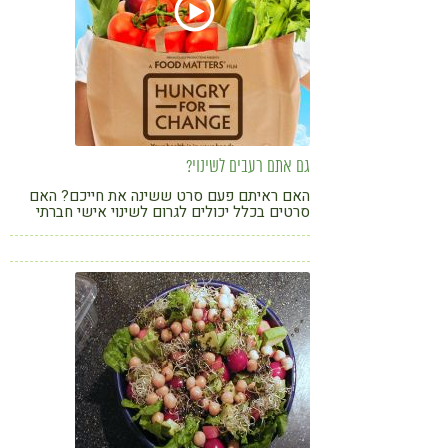
גם אתם רעבים לשינוי?
האם ראיתם פעם סרט ששינה את חייכם? האם
סרטים בכלל יכולים לגרום לשינוי אישי חברתי
וגלובלי? התשובה אינה חד משמעית אולם קשה לי
להאמין שיש מישהו שלא נתקל במהלך חייו לפחות
בסרט אחד שהשאיר בו חותם עמוק ועורר אותו
לשינוי.