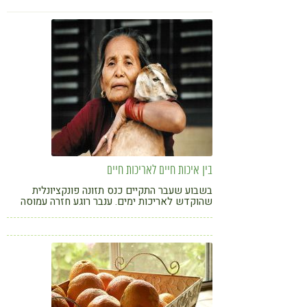
טארטלטים עם פירות חיים? ענבר רוגע הצטרפה
לשף הרואו פוד דיאל ואספה ממנו כמה טיפים
בין איכות חיים לאריכות חיים
בשבוע שעבר התקיים כנס תזונה פונקציונלית
שהוקדש לאריכות ימים. ענבר רוגע חזרה עמוסה
במידע מרתק ועם מסקנה משמחת: לגנים יש רק
השפעה של 30% על מצב הבריאות ואריכות החיים
הצפויה לנו. כל השאר בידיים שלנו