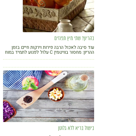
בהריון? שתי מיץ תפוזים
עוד סיבה לאכול הרבה פירות וירקות חיים בזמן
ההריון: מחסור בוויטמין C עלול לפגוע לתמיד במוח
של העובר, כך עולה ממחקר שפרסמו לאחרונה
חוקרים מאוניברסיטת קופנהגן
בישול בריא ללא גלוטן