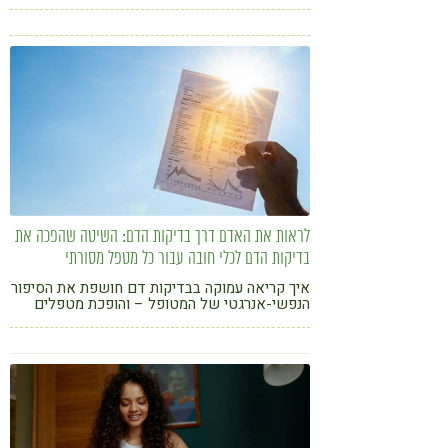
לעיתים שנים אחרי הפסקת השימוש
לראות את האדם דרך בדיקות הדם: השיטה שהפכה את
בדיקות הדם לכלי חובה עבור כל מטפל מסורתי
איך קריאה עמוקה בבדיקות דם חושפת את הסיפור
הנפשי-אנרגטי של המטופל – והופכת מטפלים
למאבחנים ולקלינאים מובילים