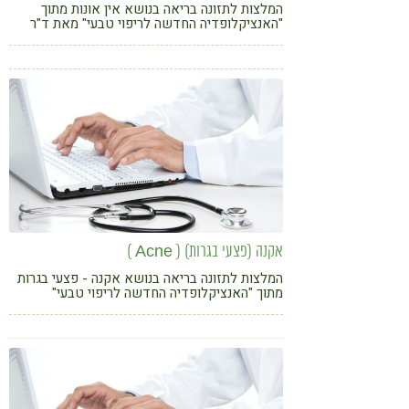
המלצות לתזונה בריאה בנושא אין אונות מתוך
"האנציקלופדיה החדשה לריפוי טבעי" מאת ד"ר
ג'יימס באלך (.M.D) וד"ר מארק סטנגלר (.N.D)
בהוצאת פוקוס
אקנה (פצעי בגרות) ( Acne )
המלצות לתזונה בריאה בנושא אקנה - פצעי בגרות
מתוך "האנציקלופדיה החדשה לריפוי טבעי"