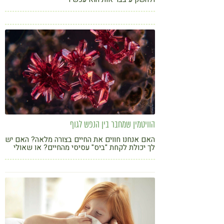
הוויטמין שמחבר בין הנפש לגוף
האם אנחנו חווים את החיים בצורה מלאה? האם יש
לך יכולת לקחת "ביס" עסיסי מהחיים? או שאולי
יש לך תחושה של פספוס, עצירה בצד הדרך של
החיים?