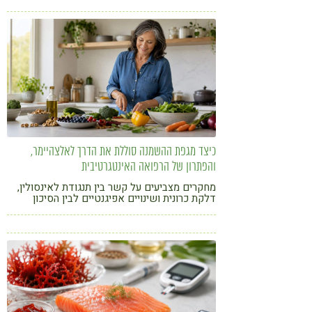
קורונה
טבעונות
כיצד מגפת ההשמנה סוללת את הדרך לאלצהיימר,
והפתרון של הרפואה האינטגרטיבית
מחקרים מצביעים על קשר בין תנגודת לאינסולין,
דלקת כרונית ושינויים אפיגנטיים לבין הסיכון
לפגיעה קוגניטיבית. כיצד תזונה, צמחי מרפא
ורפואה סינית עשויים להשתלב בגישה המניעתית?