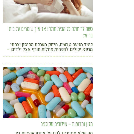
כשהילד חולה כל הבית חולה! אז איך שומרים על בית
בריא?
כיצד מניעה טבעית, חיזוק מערכת החיסון וצמחי
מרפא יכולים להפחית מחלות חורף אצל ילדים –
ולשמור על כל המשפחה בריאה
מזון ותרופות – שילובים מסוכנים
מה שלא מספרים לכם על אינטראקציות בין