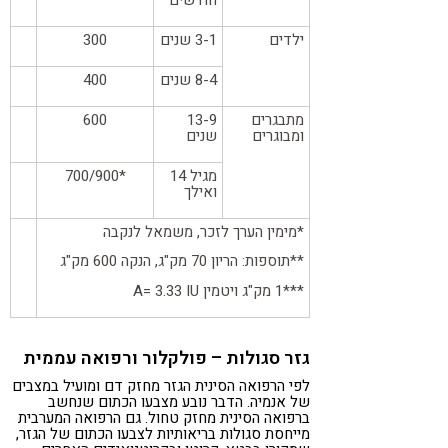
חודשים
ילדים
3-1 שנים
300
8-4 שנים
400
מתבגרים
13-9
600
ומבוגרים
שנים
מגיל 14
*700/900
ואילך
*מימין הערך לזכר, משמאל לנקבה
**תוספות: הריון 70 מק"ג, הנקה 600 מק"ג
***1 מק"ג ויטמין A= 3.33 IU
גזר סגולות – פולקלור ורפואה עממית
לפי הרפואה הסינית הגזר מחזק דם ומועיל במצבים
של אנמיה. הדבר נובע מצבעו הכתום שנחשב
ברפואה הסינית מחזק טחול. גם הרפואה המערבית
מייחסת סגולות בריאותיות לצבעו הכתום של הגזר,