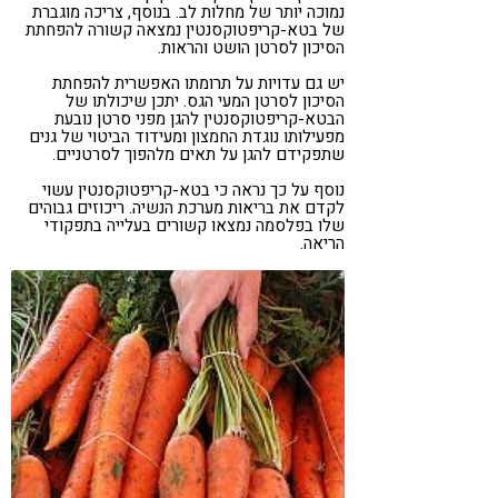
נמוכה יותר של מחלות לב. בנוסף, צריכה מוגברת
של בטא-קריפטוקסנטין נמצאה קשורה להפחתת
הסיכון לסרטן הושט והראות.
יש גם עדויות על תרומתו האפשרית להפחתת
הסיכון לסרטן המעי הגס. יתכן שיכולתו של
הבטא-קריפטוקסנטין להגן מפני סרטן נובעת
מפעילותו נוגדת החמצון ומעידוד הביטוי של גנים
שתפקידם להגן על תאים מלהפוך לסרטניים.
נוסף על כך נראה כי בטא-קריפטוקסנטין עשוי
לקדם את בריאות מערכת הנשיה. ריכוזים גבוהים
שלו בפלסמה נמצאו קשורים בעלייה בתפקודי
הריאה.