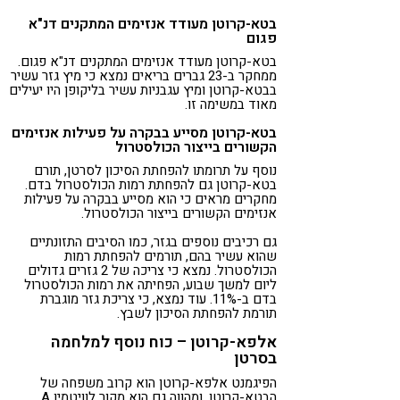
בטא-קרוטן מעודד אנזימים המתקנים דנ"א
פגום
בטא-קרוטן מעודד אנזימים המתקנים דנ"א פגום.
ממחקר ב-23 גברים בריאים נמצא כי מיץ גזר עשיר
בבטא-קרוטן ומיץ עגבניות עשיר בליקופן היו יעילים
מאוד במשימה זו.
בטא-קרוטן מסייע בבקרה על פעילות אנזימים
הקשורים בייצור הכולסטרול
נוסף על תרומתו להפחתת הסיכון לסרטן, תורם
בטא-קרוטן גם להפחתת רמות הכולסטרול בדם.
מחקרים מראים כי הוא מסייע בבקרה על פעילות
אנזימים הקשורים בייצור הכולסטרול.
גם רכיבים נוספים בגזר, כמו הסיבים התזונתיים
שהוא עשיר בהם, תורמים להפחתת רמות
הכולסטרול. נמצא כי צריכה של 2 גזרים גדולים
ליום למשך שבוע, הפחיתה את רמות הכולסטרול
בדם ב-11%. עוד נמצא, כי צריכת גזר מוגברת
תורמת להפחתת הסיכון לשבץ.
אלפא-קרוטן – כוח נוסף למלחמה
בסרטן
הפיגמנט אלפא-קרוטן הוא קרוב משפחה של
הבטא-קרוטן, ומהווה גם הוא מקור לוויטמין A.