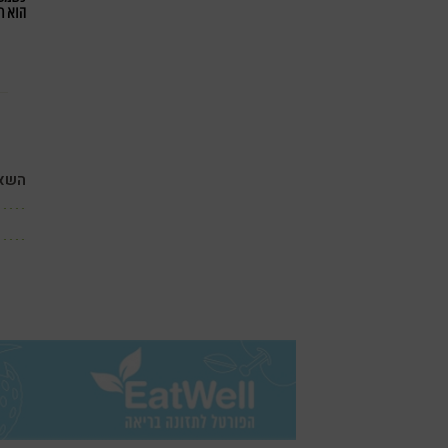
הוא ח
השאי