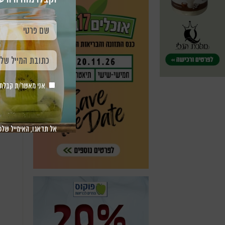
m
אני מאשר/ת קבלת חומר 
אל תדאגו, האימייל שלכ