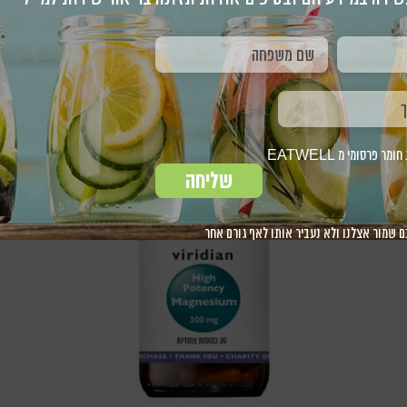
magnesiu
פרסומי מ EATWELL
שליחה
ם שמור אצלנו ולא נעביר אותו לאף גורם אחר