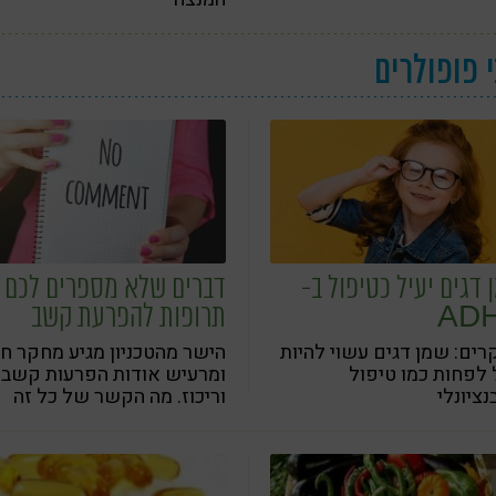
 פופולרים
 דגים יעיל כטיפול ב-
דברים שלא מספרים לכם 
AD
תרופות להפרעת קשב
ים: שמן דגים עשוי להיות
הישר מהטכניון מגיע מחקר ח
 לפחות כמו טיפול
ומרעיש אודות הפרעות קשב
נציונלי
וריכוז. מה הקשר של כל זה
לתזונה?