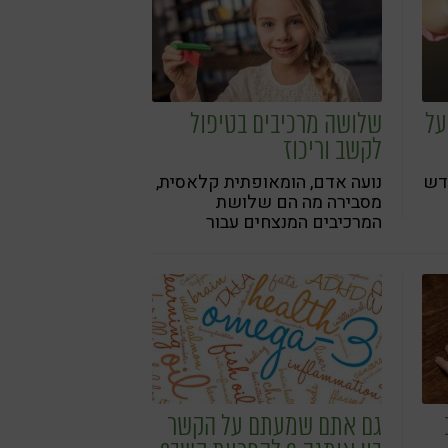
על
שלושה מרכיבים בטיפול
לקשב וריכוז
דש
נועה אדם, הומאופתית קלאסית,
מסבירה מה הם שלושת
המרכיבים המנצחים עבור
מטופלים עם קשב וריכוז.
גם אתם שמעתם על הקשר