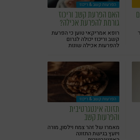
הפרעות קשב & ריכוז
ם
האם הפרעת קשב וריכוז
גורמת להפרעת אכילה?
רופא אמריקאי טוען כי הפרעת
קשב וריכוז יכולה לגרום
להפרעות אכילה שונות
הפרעות קשב & ריכוז
תזונה אינטגרטיבית
והפרעות קשב
מאמרו של זהר צמח וילסון, מורה
ויועץ בגישת התזונה
האינטגרטיבית