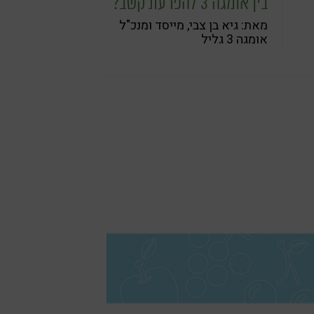
בין אומגה 3 להפרעת קשב?
מאת: גיא בן צבי, מייסד ומנכ"ל
אומגה 3 גליל