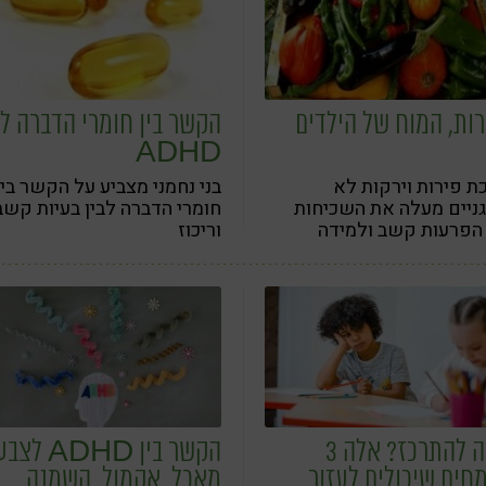
רות, המוח של הילדים
הקשר בין חומרי הדברה ל-
ADHD
ת פירות וירקות לא
בני נחמני מצביע על הקשר בין
ניים מעלה את השכיחות
חומרי הדברה לבין בעיות קשב
הפרעות קשב ולמידה
וריכוז
קשה להתרכז? אלה 3
הקשר בין ADHD לצ
חים שיכולים לעזור
מאכל, אקמול, השמנה