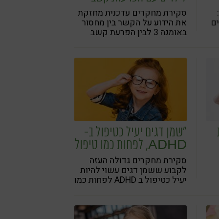
:
סקירת מחקרים עדכנית מחזקת
סיכונים
את הידוע על הקשר בין מחסור
באומגה 3 לבין הפרעת קשב
אצל ילדים ונוער
"שמן דגים יעיל כטיפול ב-
ADHD, לפחות כמו טיפול
קונבנציונלי"
סקירת מחקרים גדולה העזה
לקבוע ששמן דגים עשוי להיות
יעיל כטיפול ב ADHD לפחות כמו
טיפול פרמקולוגי קונבנציונלי.