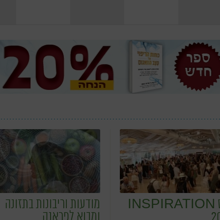
כנס INSPIRATION
מודעות וריבונות בתזונה
2
ומבוא לפראנה