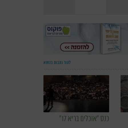
לעוד כתבות בנושא
כנס "אוכלים בריא 17"