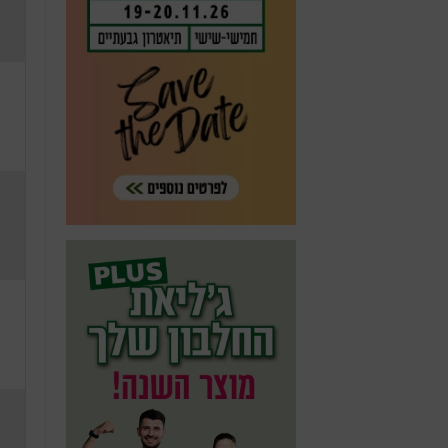
5
6
7
8
12
13
14
15
19
20
21
22
26
27
28
29