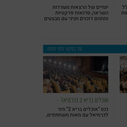
לל
יומיים של הרצאות מעוררות
ות
השראה, סדנאות פרקטיות
ומתחם דוכנים חגיגי עם מבצעים
בלעדיים לרגל הבלאק פריידי
עוד בסיקור כנסי תזונה
אוכלים בריא 2 בכרמיאל –
ם
כ-450 משתתפים הגיעו ליום של
כנס "אוכלים בריא 2" חזר
השראה, בריאות וחיבור קהילתי
לכרמיאל עם מאות משתתפים,
הרצאות מעוררות השראה, דוכני
בריאות ואווירה קהילתית חמה