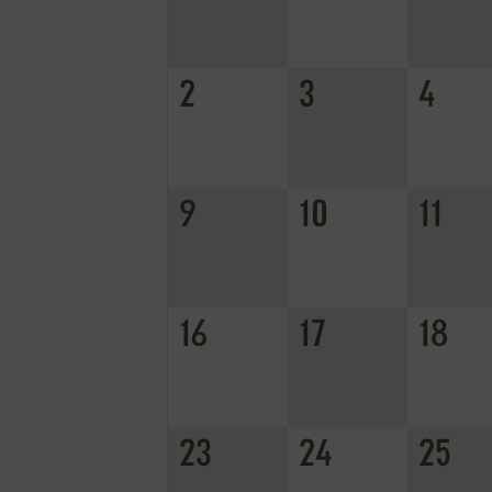
12
2
3
4
19
9
10
11
26
16
17
18
23
24
25