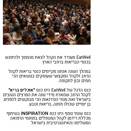
EatWell מעודד את הקהל לצאת מהמסך ולהיפגש
בכנסי הבריאות ברחבי הארץ.
במהלך השנה אנחנו מקיימים כנסי בריאות לקהל
הרחב ולקהל המקצועי שעוסקים בנושאים הכי
חמים נכון לתקופה.
כנס הדגל של EatWell הינו כנס
"אוכלים בריא"
לקהל הרחב שמארח מידי שנה את המרצים הטובים
בישראל ואת מנחי הסדנאות הכי מבוקשים להפנינג
בן יומיים שכולו תזונה, בריאות וטבע.
כנס שנתי נוסף הינו כנס
INSPIRATION
בשיתוף
מכללת רידמן לקהל המטפלים בתחומי הרפואה
המשלימה והאינטגרטיבית בישראל.