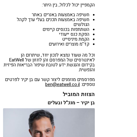
הקמפיין יכול לכלול, בין היתר:
חשיפה באמצעות באנרים באתר
חשיפה באמצעות תכנים בעלי ערך לקהל
הגולשים
השתתפות בכנסים קיימים
הפקת כנס ייעודי
הקמת מיניסייט
קד"מ מוצרים ואירועים
וכל מה שעוד נמצא לנכון יחד, שיתרום הן
לאינטרסים של המפרסם והן לחזון של EatWell
בקידום והנגשת ידע לטובת שיפור הבריאות הפיזית
והנפשית.
מפרסמים מוזמנים ליצור קשר עם בן יקיר לפרטים
נוספים:
ben@eatwell.co.il
הצוות המוביל
בן יקיר – מנכ"ל ובעלים