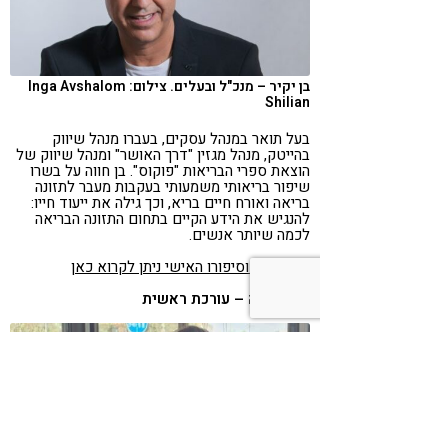
בן יקיר – מנכ"ל ובעלים. צילום: Inga Avshalom
Shilian
בעל תואר במנהל עסקים, בעברו מנהל שיווק
בהייטק, מנהל מגזין "דרך האושר" ומנהל שיווק של
הוצאת ספרי הבריאות "פוקוס". בן חווה על בשרו
שיפור בריאותי משמעותי בעקבות מעבר לתזונה
בריאה ואורח חיים בריא, וכך גילה את ייעוד חייו:
להנגיש את הידע הקיים בתחום התזונה הבריאה
לכמה שיותר אנשים.
עוד על בן וסיפורו האישי ניתן לקרוא כאן
שרון שדה – עורכת ראשית