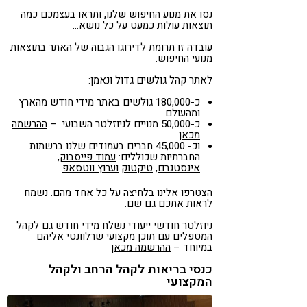
נסו את מנוע החיפוש שלנו, ותראו בעצמכם כמה
תוצאות עולות כמעט על כל נושא…
עובדה זו תרומת לדירוגו הגבוה של האתר בתוצאות
מנועי החיפוש.
לאתר קהל גולשים גדול ונאמן:
כ-180,000 גולשים באתר מידי חודש מהארץ
ומהעולם
כ-50,000 מנויים לניוזלטר השבועי –
ההרשמה
מכאן
וכ- 45,000 חברים בעמודים שלנו ברשתות
החברתיות שכוללים:
עמוד פייסבוק
,
אינסטגרם
,
טיקטוק
וערוץ ווטסאפ
.
הצטרפו אלינו בלחיצה על כל אחד מהם. נשמח
לראות אתכם גם שם.
ניוזלטר חודשי ייעודי נשלח מידי חודש גם לקהל
המטפלים עם תוכן מקצועי שרלוונטי אליהם
במיוחד –
ההרשמה מכאן
כנסי בריאות לקהל הרחב ולקהל
המקצועי