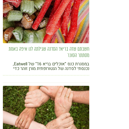
חשבתם שזה בריא? הסדנה שגילתה לנו איפה באמת
מסתתר הסוכר
במסגרת כנס "אוכלים בריא 16" של Eatwell,
נכנסתי לסדנה של הנטורופתית מורן זוהר כדי
ללמוד על תזונה, ויצאתי עם תובנה מטלטלת: אנחנו
אוכלים הרבה יותר סוכר ממה שאנחנו חושבים, גם
במוצרים הכי "בריאים"