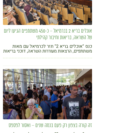
אוכלים בריא 2 בכרמיאל – כ-450 משתתפים הגיעו ליום
של השראה, בריאות וחיבור קהילתי
כנס "אוכלים בריא 2" חזר לכרמיאל עם מאות
משתתפים, הרצאות מעוררות השראה, דוכני בריאות
ואווירה קהילתית חמה שהשאירה טעם של עוד
זה קורה בצפון רק פעם בכמה שנים – ואסור לפספס