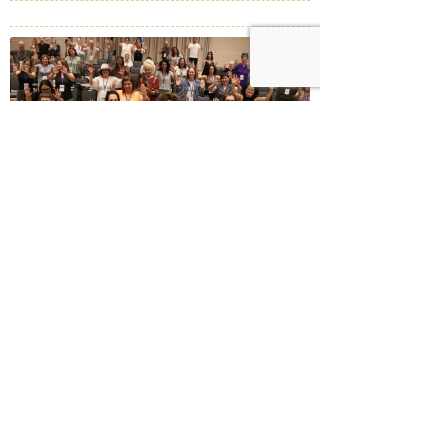
מה באמת קרה בכנס הכי חשוב למטפלים בישראל?
התמודדות עם טראומה, רפואת יער, מגוון סדנאות
ומפגשים מעצימים: סיכום מיוחד מכנס
INSPIRATION 2025