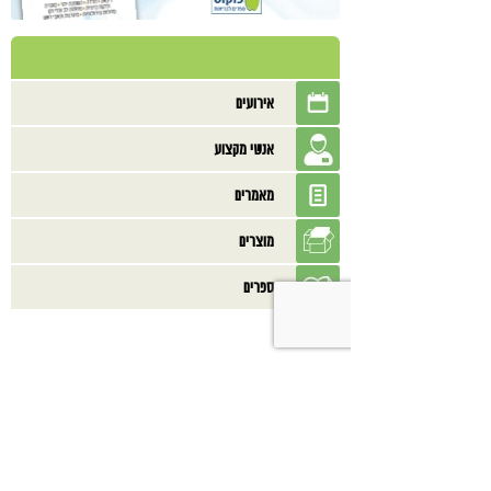
אירועים
אנשי מקצוע
מאמרים
מוצרים
ספרים
בנוסף אולי תאהב/י