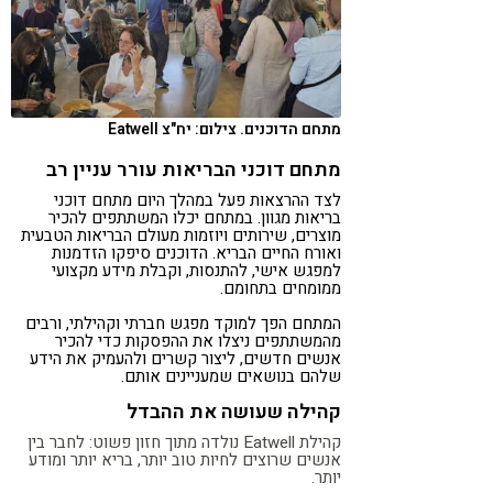
מתחם הדוכנים. צילום: יח"צ Eatwell
מתחם דוכני הבריאות עורר עניין רב
לצד ההרצאות פעל במהלך היום מתחם דוכני
בריאות מגוון. במתחם יכלו המשתתפים להכיר
מוצרים, שירותים ויוזמות מעולם הבריאות הטבעית
ואורח החיים הבריא. הדוכנים סיפקו הזדמנות
למפגש אישי, להתנסות, וקבלת מידע מקצועי
ממומחים בתחומם.
המתחם הפך למוקד מפגש חברתי וקהילתי, ורבים
מהמשתתפים ניצלו את ההפסקות כדי להכיר
אנשים חדשים, ליצור קשרים ולהעמיק את הידע
שלהם בנושאים שמעניינים אותם.
קהילה שעושה את ההבדל
קהילת Eatwell נולדה מתוך חזון פשוט: לחבר בין
אנשים שרוצים לחיות טוב יותר, בריא יותר ומודע
יותר.