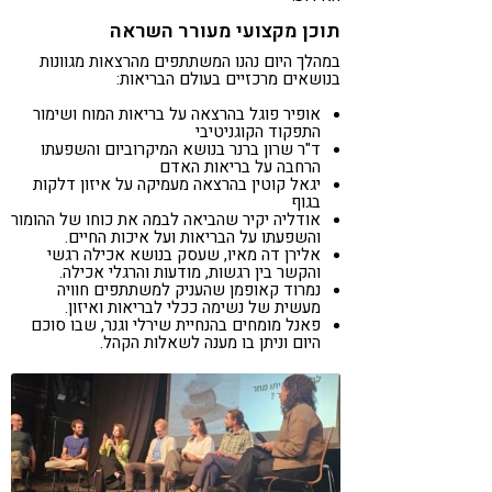
תוכן מקצועי מעורר השראה
במהלך היום נהנו המשתתפים מהרצאות מגוונות
בנושאים מרכזיים בעולם הבריאות:
אופיר פוגל בהרצאה על בריאות המוח ושימור
התפקוד הקוגניטיבי
ד"ר שרון ברנר בנושא המיקרוביום והשפעתו
הרחבה על בריאות האדם
יגאל קוטין בהרצאה מעמיקה על איזון דלקות
בגוף
אודליה יקיר שהביאה לבמה את כוחו של ההומור
והשפעתו על הבריאות ועל איכות החיים.
אלירן דה מאיו, שעסק בנושא אכילה רגשי
והקשר בין רגשות, מודעות והרגלי אכילה.
נמרוד קאופמן שהעניק למשתתפים חוויה
מעשית של נשימה ככלי לבריאות ואיזון.
פאנל מומחים בהנחיית שירלי וגנר, שבו סוכם
היום וניתן בו מענה לשאלות הקהל.