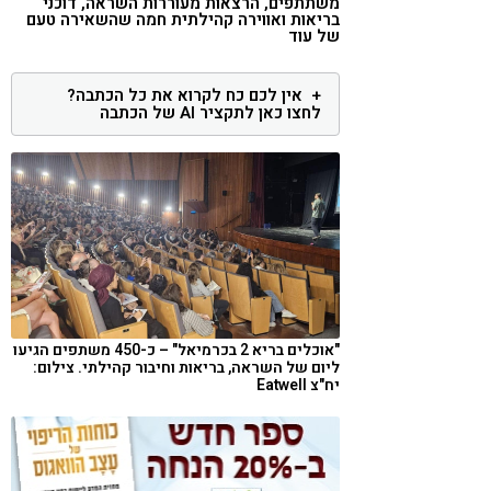
משתתפים, הרצאות מעוררות השראה, דוכני
בריאות ואווירה קהילתית חמה שהשאירה טעם
קורונה
טבעונות
של עוד
אין לכם כח לקרוא את כל הכתבה?
לחצו כאן לתקציר AI של הכתבה
"אוכלים בריא 2 בכרמיאל" – כ-450 משתפים הגיעו
ליום של השראה, בריאות וחיבור קהילתי. צילום:
יח"צ Eatwell