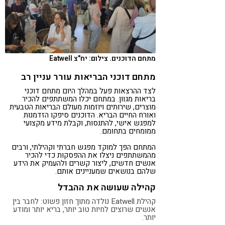
מתחם הדוכנים. צילום: יח"צ Eatwell
מתחם דוכני הבריאות עורר עניין רב
לצד ההרצאות פעל במהלך היום מתחם דוכני
בריאות מגוון. במתחם יכלו המשתתפים להכיר
מוצרים, שירותים ויוזמות מעולם הבריאות הטבעית
ואורח החיים הבריא. הדוכנים סיפקו הזדמנות
למפגש אישי, להתנסות, וקבלת מידע מקצועי
ממומחים בתחומם.
המתחם הפך למוקד מפגש חברתי וקהילתי, ורבים
מהמשתתפים ניצלו את ההפסקות כדי להכיר
אנשים חדשים, ליצור קשרים ולהעמיק את הידע
שלהם בנושאים שמעניינים אותם.
קהילה שעושה את ההבדל
קהילת Eatwell נולדה מתוך חזון פשוט: לחבר בין
אנשים שרוצים לחיות טוב יותר, בריא יותר ומודע
יותר.