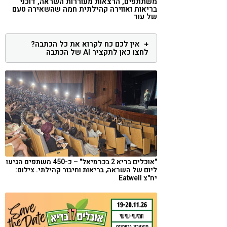
משתתפים, הרצאות מעוררות השראה, דוכני
בריאות ואווירה קהילתית חמה שהשאירה טעם
קורונה
טבעונות
של עוד
אין לכם כח לקרוא את כל הכתבה?
לחצו כאן לתקציר AI של הכתבה
"אוכלים בריא 2 בכרמיאל" – כ-450 משתפים הגיעו
ליום של השראה, בריאות וחיבור קהילתי. צילום:
יח"צ Eatwell