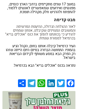
במשך 17 שנים מתקיימים ברחבי הארץ כנסים,
מפגשים ואירועים שמאפשרים לאנשים ללמוד,
להתפתח ולהרגיש חלק מקהילה תומכת.
מבט קדימה
לאור ההצלחה הגדולה, ההיענות המרשימה
והמשובים המצוינים שקיבלנו, אנחנו שמחים
להודיע כי בכוונתנו להפוך את כנס "אוכלים בריא"
בכרמיאל למסורת שנתית.
העיר כרמיאל קיבלה אותנו בחום, הקהל הגיע
בהמוניו. התחושה הברורה בסיום היום הייתה שזהו
רק הפרק הבא במסע משותף לקידום הבריאות
בישראל.
נתראה בכנס "אוכלים בריא" הבא בכרמיאל.
Share
Telegram
WhatsApp
LinkedIn
Twitter
Facebook