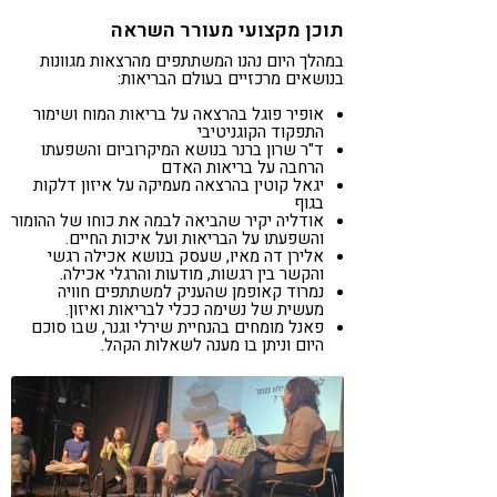
תוכן מקצועי מעורר השראה
במהלך היום נהנו המשתתפים מהרצאות מגוונות
בנושאים מרכזיים בעולם הבריאות:
אופיר פוגל בהרצאה על בריאות המוח ושימור
התפקוד הקוגניטיבי
ד"ר שרון ברנר בנושא המיקרוביום והשפעתו
הרחבה על בריאות האדם
יגאל קוטין בהרצאה מעמיקה על איזון דלקות
בגוף
אודליה יקיר שהביאה לבמה את כוחו של ההומור
והשפעתו על הבריאות ועל איכות החיים.
אלירן דה מאיו, שעסק בנושא אכילה רגשי
והקשר בין רגשות, מודעות והרגלי אכילה.
נמרוד קאופמן שהעניק למשתתפים חוויה
מעשית של נשימה ככלי לבריאות ואיזון.
פאנל מומחים בהנחיית שירלי וגנר, שבו סוכם
היום וניתן בו מענה לשאלות הקהל.