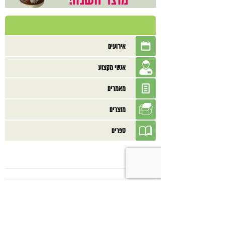
אירועים
אנשי מקצוע
מאמרים
מוצרים
ספרים
בנוסף אולי תאהב/י