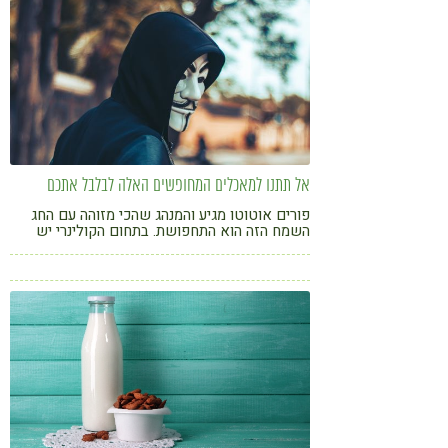
אל תתנו למאכלים המחופשים האלה לבלבל אתכם
פורים אוטוטו מגיע והמנהג שהכי מזוהה עם החג
השמח הזה הוא התחפושת. בתחום הקולינרי יש
מאכלים שמתחפשים במשך כל השנה- חלקם
לבריאים וחלקם למזיקים אף שאינם כאלה. זה
הזמן להסיר מעליהם את המסווה הבריאותי/ המזיק
ולחשוף את פרצופם האמיתי