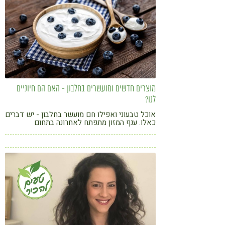
מוצרים חדשים ומועשרים בחלבון - האם הם חיוניים
לנו?
אוכל טבעוני ואפילו חם מועשר בחלבון - יש דברים
כאלו. ענף המזון מתפתח לאחרונה בתחום
המאכלים המועשרים בחלבון. האם המאכלים האלו
חיוניים לתזונתנו? כמה חלבון באמת יש בכל מנה?
כל המידע והמלצות מדיאטניות - לפניכם