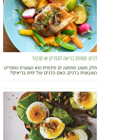
דגים: תוספת בריאה לתפריט או סכנה?
חלק חשוב מתזונה ים תיכונית הוא העשרת התפריט
השבועית בדגים; האם הדגים של ימינו בריאים?
ואילו דגים כדאי לבחור? כל המידע לפניכם