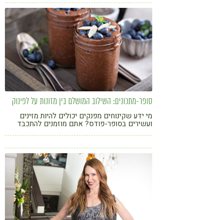
סופר-מתכונים: השילוב המושלם בין מזונות על לפינוק
מי ידע שקינוחים מפנקים יכולים להיות מזינים
ועשירים בסופר-פודס? אתם מוזמנים להתכבד
במוס עשיר במאקה, שייק פינוק מועשר בספירולינה
ועוד מתוקים שקל להכין ובריא לאכול