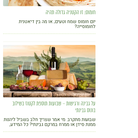
חומוס: זו הקטניה גדולה תהיה
יום חומוס שמח וטעים; או מה בין דיאטנית
לחומוסייה?
על גבינה ורגישות – שבועות תוספת לקטוז בשילוב
בונוס גבינתי
שבועות מתקרב. מי אמר שצריך חלב בשביל ליהנות
ממנת סידן או ממרח במרקם גבינתי? כל המידע,
הטיפים ומתכונים מפנקים במיוחד