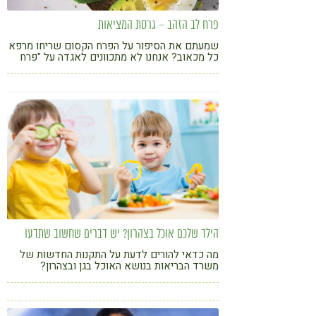
פרח לב הזהב – גרסת המציאות
שמעתם את הסיפור על הפרח הקסום שריחו מרפא
כל מכאוב? אנחנו לא מתכוונים לאגדה על "פרח
לב הזהב", אלא לפשתן הזהוב
הילד שלכם אוכל בצהרון? יש דברים שחשוב שתדעו
מה כדאי להורים לדעת על התקנות החדשות של
משרד הבריאות בנושא האוכל בגן ובצהרון?