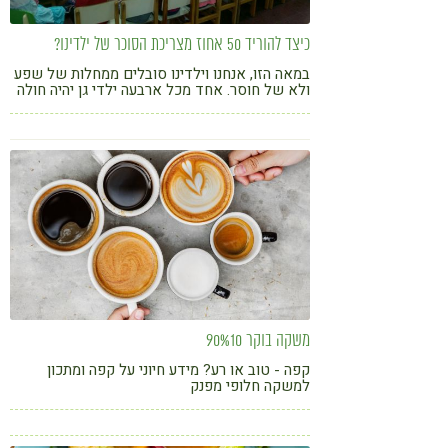
כיצד להוריד 50 אחוז מצריכת הסוכר של ילדינו?
במאה הזו, אנחנו וילדינו סובלים ממחלות של שפע
ולא של חוסר. אחד מכל ארבעה ילדי גן יהיה חולה
סכרת עד שיגיע לגיל 50
משקה בוקר 90%10
קפה - טוב או רע? מידע חיוני על קפה ומתכון
למשקה חלופי מפנק