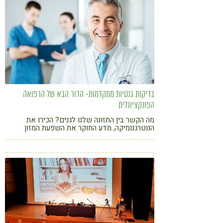
בדיקות גנטיות מתקדמות- הדור הבא של הרפואה
הפונקציונלית
מה הקשר בין התזונה שלנו לגנים? הכירו את
הנוטרגנומיקה, מדע החוקר את השפעת המזון
ותוספי התזונה על התבטאות הגנים