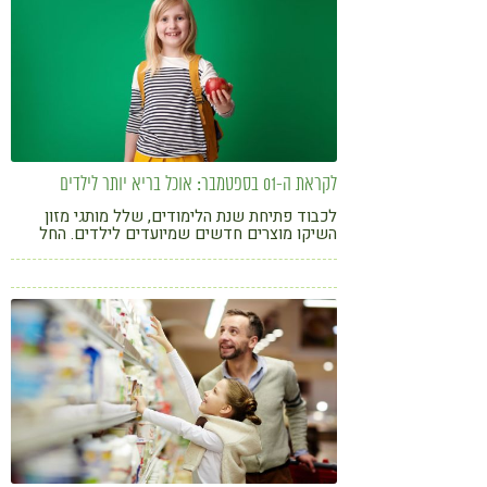
לקראת ה-01 בספטמבר: אוכל בריא יותר לילדים
לכבוד פתיחת שנת הלימודים, שלל מותגי מזון
השיקו מוצרים חדשים שמיועדים לילדים. החל
מעוגיות אותיות אורגניות ועד מי קוקוס טבעיים. אז
מה חדש על המדף, ומה הדיאטנית ממליצה לקחת
בחשבון כשמארגנים קופסת אוכל לגן או לבית
הספר?