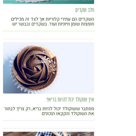
חלב שקדים
השקדים הם עתירי קלוריות אך לצד זה מכילים
חומצות שומן חיוניות ועוד. בשקדים ובבשר יש
אותה כמות חלבון וכמות סידן כמו בכוס חלב.
תכולת הברזל היא מחצית התצרוכת היומית למבוגר.
איך שוקולד יכול להיות בריא?
מסתבר ששוקולד יכול להיות בריא, רק צריך לבחור
את השוקולד והקקאו הנכונים