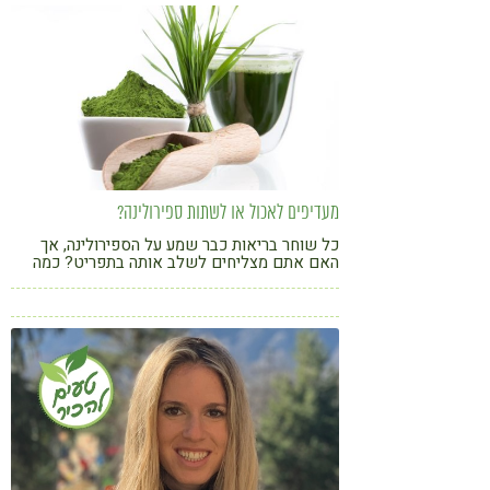
קורונה
טבעונות
מעדיפים לאכול או לשתות ספירולינה?
כל שוחר בריאות כבר שמע על הספירולינה, אך
האם אתם מצליחים לשלב אותה בתפריט? כמה
דרכים להוסיף את הספירולינה לתזונה היום-יומית
+ מתכון קליל וטעים