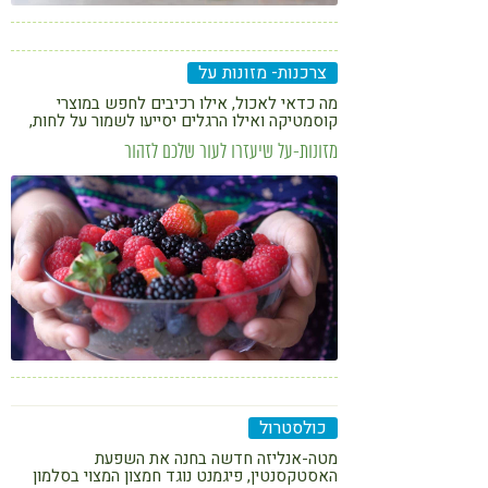
צרכנות- מזונות על
מה כדאי לאכול, אילו רכיבים לחפש במוצרי
קוסמטיקה ואילו הרגלים יסייעו לשמור על לחות,
גמישות ומראה עור חיוני
מזונות-על שיעזרו לעור שלכם לזהור
כולסטרול
מטה-אנליזה חדשה בחנה את השפעת
האסטקסנטין, פיגמנט נוגד חמצון המצוי בסלמון