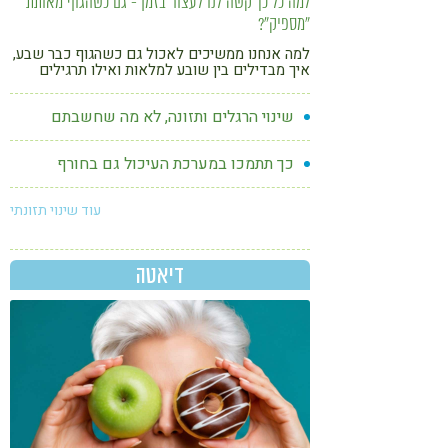
למה כל כך קשה לנו לעצור בזמן - גם כשהגוף מאותת
"מספיק"?
למה אנחנו ממשיכים לאכול גם כשהגוף כבר שבע,
איך מבדילים בין שובע למלאות ואילו תרגילים
פשוטים יכולים לעזור לנו לעצור בזמן?
שינוי הרגלים ותזונה, לא מה שחשבתם
כך תתמכו במערכת העיכול גם בחורף
עוד שינוי תזונתי
דיאטה