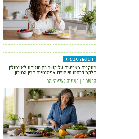
רפואה טבעית
מחקרים מצביעים על קשר בין תנגודת לאינסולין,
דלקת כרונית ושינויים אפיגנטיים לבין הסיכון
לפגיעה קוגניטיבית. כיצד תזונה, צמחי מרפא
הקשר בין השמנה לאלצהיימר
ורפואה סינית עשויים להשתלב בגישה המניעתית?