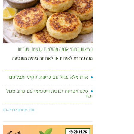
קציצות תפוחי אדמה ממולאות עדשים ופטריות
מנה נהדרת לאירוח או לארוחה ביתית משביעה
אורז מלא עגול עם כרשה, זוקיני ותבלינים
סלט אטריות זכוכית וייטנאמי עם כרוב סגול
וגזר
עוד מתכוני בריאות