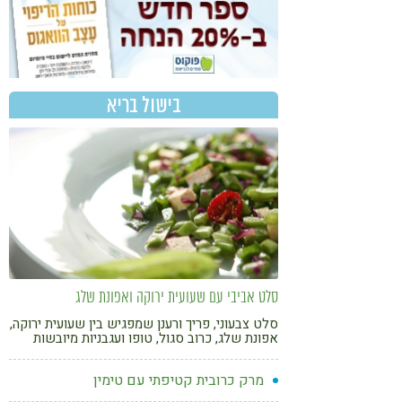
בישול בריא
סלט אביבי עם שעועית ירוקה ואפונת שלג
סלט צבעוני, פריך ורענן שמפגיש בין שעועית ירוקה,
אפונת שלג, כרוב סגול, טופו ועגבניות מיובשות
ברוטב לימוני פשוט עם זעתר ושמן זית
מרק כרובית קטיפתי עם טימין