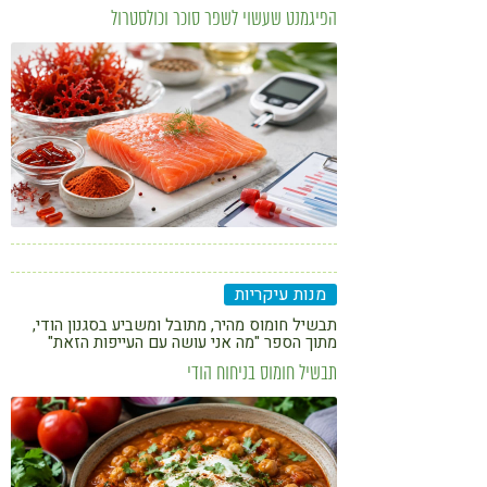
ובאצות, על רמות הסוכר והשומנים בדם אצל
הפיגמנט שעשוי לשפר סוכר וכולסטרול
אנשים עם טרום-סוכרת וסוכרת מסוג 2
מנות עיקריות
תבשיל חומוס מהיר, מתובל ומשביע בסגנון הודי,
מתוך הספר "מה אני עושה עם העייפות הזאת"
תבשיל חומוס בניחוח הודי