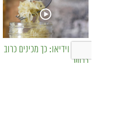
מתכון וידיאו: כך מכינים כרוב
כבוש
להכין בקלות כרוב כבוש מושלם
ירקות ופירות