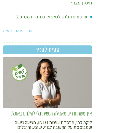
חיסון עצמי
שיטת סו-ג'וק לטיפול בסוכרת מסוג 2
עוד רפואה טבעית
טעים להכיר
איך משתחררים מאכילה רגשית בלי להילחם באוכל?
ליקה כהן, מייסדת שיטת INTO, מציעה גישה
שמבוססת על הקשבה לגוף, שובע והרגלים
שאפשר לשמור גם בימים עמוסים