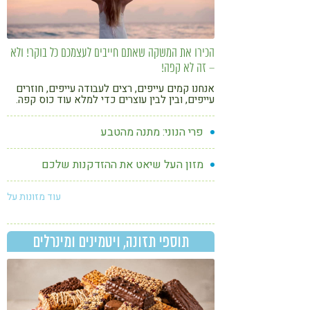
הכירו את המשקה שאתם חייבים לעצמכם כל בוקר! ולא
– זה לא קפה!
אנחנו קמים עייפים, רצים לעבודה עייפים, חוזרים
עייפים, ובין לבין עוצרים כדי למלא עוד כוס קפה.
אחת בבוקר, אחת בצהריים, אולי עוד אחת "רק כדי
להחזיק" ועם כמה שהקפה טעים, הוא לא בריא
פרי הנוני: מתנה מהטבע
ואפילו מזיק!
מזון העל שיאט את ההזדקנות שלכם
עוד מזונות על
תוספי תזונה, ויטמינים ומינרלים