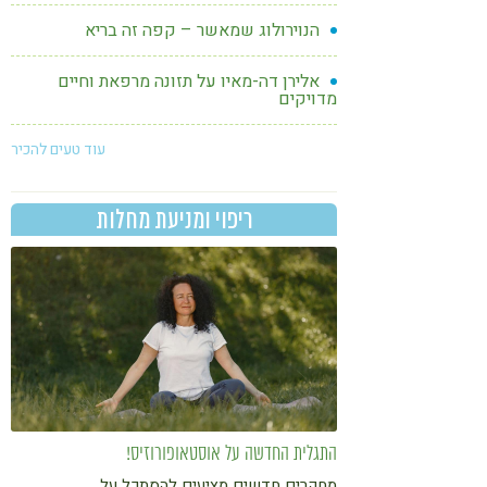
הנוירולוג שמאשר – קפה זה בריא
אלירן דה-מאיו על תזונה מרפאת וחיים
מדויקים
עוד טעים להכיר
ריפוי ומניעת מחלות
התגלית החדשה על אוסטאופורוזיס!
מחקרים חדשים מציעים להסתכל על