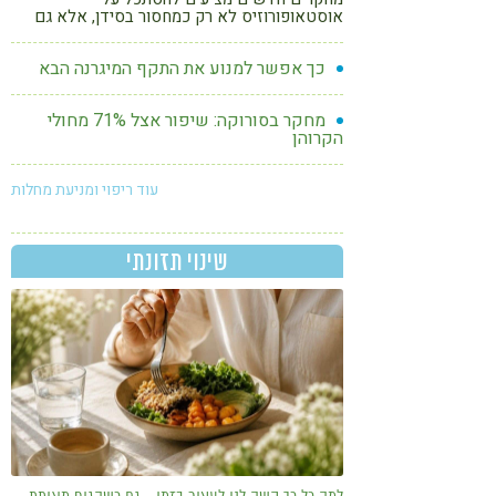
אוסטאופורוזיס לא רק כמחסור בסידן, אלא גם
כתהליך דלקתי שמשפיע על ספיגת הסידן ועל
בריאות העצם
כך אפשר למנוע את התקף המיגרנה הבא
מחקר בסורוקה: שיפור אצל 71% מחולי
הקרוהן
עוד ריפוי ומניעת מחלות
שינוי תזונתי