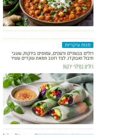
מנות עיקריות
רולים צבעוניים ורעננים, עמוסים בירקות, עשבי
תיבול ואבוקדו, לצד רוטב חמאת שקדים עשיר
בטעמים – מתוך הספר "מה אני עושה עם העייפות
רולים במילוי ירקות
הזאת"