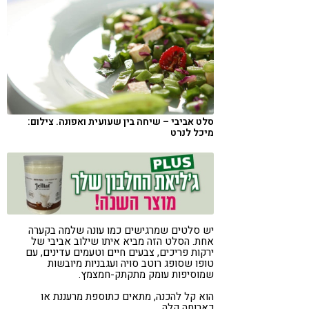
קורונה
טבעונות
סלט אביבי – שיחה בין שעועית ואפונה. צילום:
מיכל לנרט
יש סלטים שמרגישים כמו עונה שלמה בקערה
אחת. הסלט הזה מביא איתו שילוב אביבי של
ירקות פריכים, צבעים חיים וטעמים עדינים, עם
טופו שסופג רוטב סויה ועגבניות מיובשות
שמוסיפות עומק מתקתק-חמצמץ.
הוא קל להכנה, מתאים כתוספת מרעננת או
כארוחה קלה