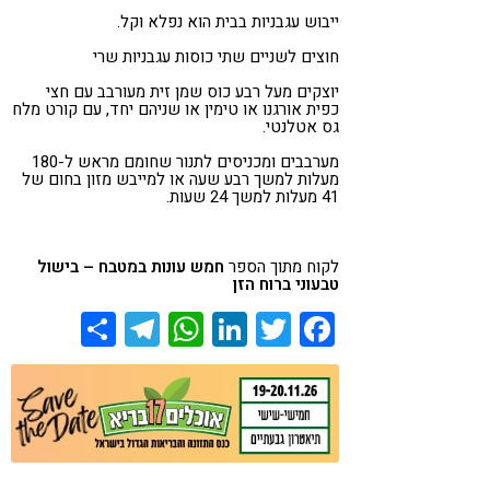
ייבוש עגבניות בבית הוא נפלא וקל.
חוצים לשניים שתי כוסות עגבניות שרי
יוצקים מעל רבע כוס שמן זית מעורבב עם חצי
כפית אורגנו או טימין או שניהם יחד, עם קורט מלח
גס אטלנטי.
מערבבים ומכניסים לתנור שחומם מראש ל-180
מעלות למשך רבע שעה או למייבש מזון בחום של
41 מעלות למשך 24 שעות.
לקוח מתוך הספר
חמש עונות במטבח – בישול
טבעוני ברוח הזן
Share
Telegram
WhatsApp
LinkedIn
Twitter
Facebook