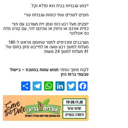
ייבוש עגבניות בבית הוא נפלא וקל.
חוצים לשניים שתי כוסות עגבניות שרי
יוצקים מעל רבע כוס שמן זית מעורבב עם חצי
כפית אורגנו או טימין או שניהם יחד, עם קורט מלח
גס אטלנטי.
מערבבים ומכניסים לתנור שחומם מראש ל-180
מעלות למשך רבע שעה או למייבש מזון בחום של
41 מעלות למשך 24 שעות.
לקוח מתוך הספר
חמש עונות במטבח – בישול
טבעוני ברוח הזן
Share
Telegram
WhatsApp
LinkedIn
Twitter
Facebook