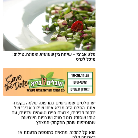
קורונה
טבעונות
סלט אביבי – שיחה בין שעועית ואפונה. צילום:
מיכל לנרט
יש סלטים שמרגישים כמו עונה שלמה בקערה
אחת. הסלט הזה מביא איתו שילוב אביבי של
ירקות פריכים, צבעים חיים וטעמים עדינים, עם
טופו שסופג רוטב סויה ועגבניות מיובשות
שמוסיפות עומק מתקתק-חמצמץ.
הוא קל להכנה, מתאים כתוספת מרעננת או
כארוחה קלה