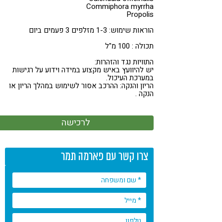
Commiphora myrrha
קורונה
טבעונות
Propolis
הוראות שימוש: 1-3 מזלפים 3 פעמים ביום
תכולה : 100 מ"ל
התוויות נגד והזהרות:
יש להיוועץ באיש מקצוע במידה וידוע על רגישות
במערכת העיכול.
הריון והנקה: ההרכב אסור לשימוש במהלך הריון או
הנקה .
לרכישה
צרו קשר עם פארמה תמר