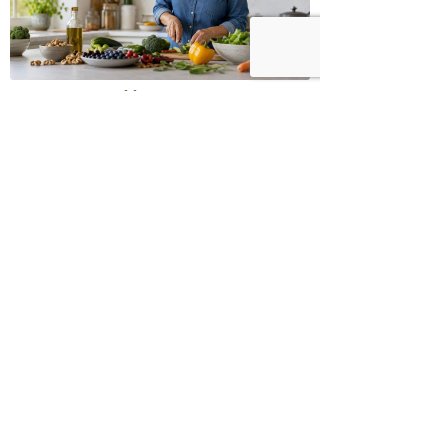
כיצד מגפת ההשמנה סוללת את הדרך
לאלצהיימר, והפתרון של הרפואה
האינטגרטיבית
השאירו תגובה:
הצטרפו לניוזלטר שלנו