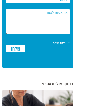
* שדות חובה
בנוסף אולי תאהב/י