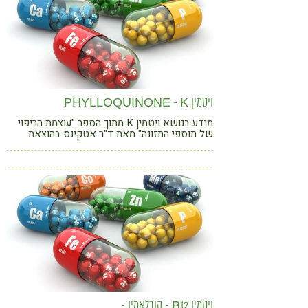
ויטמין PHYLLOQUINONE - K
מידע בנושא ויטמין K מתוך הספר "עוצמת הריפוי
של תוספי התזונה" מאת ד"ר אטקינס בהוצאת
פוקוס
ויטמין B12 - קובלאמין -