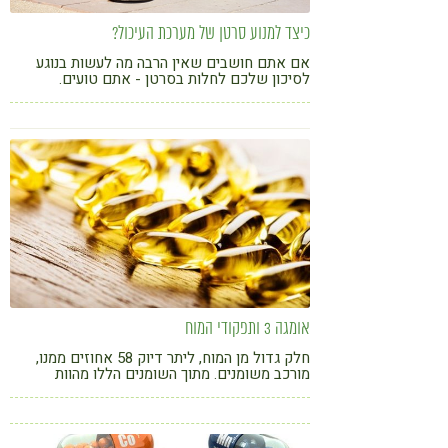
כיצד למנוע סרטן של מערכת העיכול?
אם אתם חושבים שאין הרבה מה לעשות בנוגע
לסיכון שלכם לחלות בסרטן - אתם טועים.
אומגה 3 ותפקודי המוח
חלק גדול מן המוח, ליתר דיוק 58 אחוזים ממנו,
מורכב משומנים. מתוך השומנים הללו מהוות
חומצות השומן מסוג אומגה-3, ובעיקר חומצת
השומן DHA, כ-17 אחוזים.