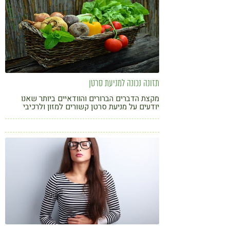
תזונה נכונה למניעת סרטן
מקצת הדברים הברורים והוודאיים ביותר שאנו
יודעים על מניעת סרטן קשורים למזון ולרכיבי
תזונה; כלומר, התזונה היא קו הגנה ראשון אלא אם
קודמת לה דרישה להימנעות (כמו במקרה של סרטן
עור וסרטן ריאות).