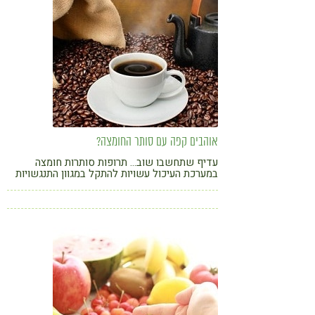
אוהבים קפה עם סותר החומצה?
עדיף שתחשבו שוב... תרופות סותרות חומצה
במערכת העיכול עשויות להתקל במגוון התנגשויות
חזיתיות עם מזונות שונים, צמחי מרפא ותוספי מזון