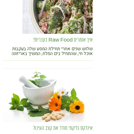
איך אומרים Raw Food בעברית?
שלוש שנים אחרי תחילת המסע שלה בעקבות
אוכל חי, שהתחיל בים המלח, המשיך באריזונה
והסתיים בהוואי, שלומית מנברג מפרסמת ספר
מתכונים מקסים
אינדקס גליקמי מודד את קצב העיכול