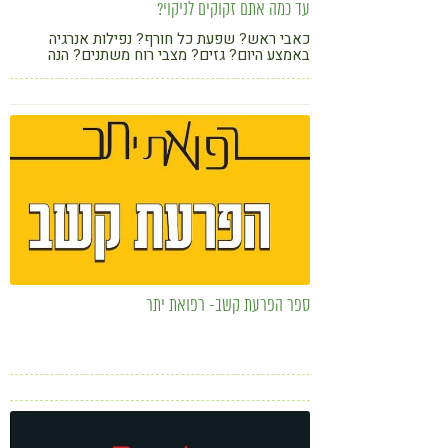
עד כמה אתם זקוקים לניקוי?
כאבי ראש? שפעת כל חורף? נפילות אנרגיה
באמצע היום? גזים? מצבי רוח משתנים? הנה
שאלון שיסייע לכם להחליט מתי להתחיל ניקוי
רעלים
ספר הפרעת קשב- רפואת יתר