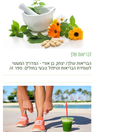
לבריאות שלך
הבריאות שלך/ יצחק בן אורי - המדריך המעשי
לשמירת הבריאות וטיפול טבעי בחולים. ספר זה
מיועד לבריא, שרוצה לשמור על בריאותו לאורך
ימים - וגם לחולה, ששואף להחלים ממחלתו
ולשקם את בריאותו בשיטות טבעיות.