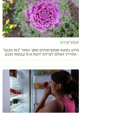
אנתוציאנינים
מידע בנושא אנתוציאנינים מתוך הספר "כוח הצבע"
- המדריך השלם לצריכת ירקות מ-5 קבוצות הצבע
בעריכת מועצת הצמחים ענף ירקות. עורכת
הספר "כוח הצבע": מרב מור-אופיר תזונאית קלינית
M.Sc