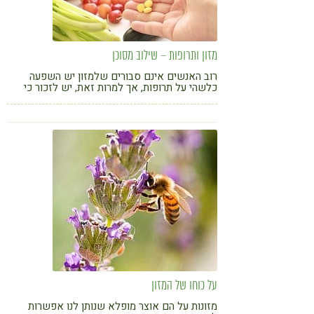
מזון ותרופות – שילוב מסוכן
רוב האנשים אינם סבורים שלמזון יש השפעה
כלשהי על תרופות, אך למרות זאת, יש לזכור כי
מזונות מסוימים משפיעים לרעה על תרופות
מסוימות. מתוך הספר "כל האמת על התרופות"
על כוחו של המזון
מזונות על הם אוצר מופלא שנותן לנו אפשרות