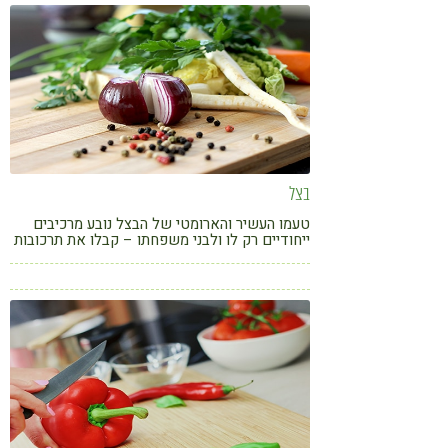
קורונה
טבעונות
בצל
טעמו העשיר והארומטי של הבצל נובע מרכיבים
ייחודיים רק לו ולבני משפחתו – קבלו את תרכובות
הגופרית – המדמיעות והמבריאות.