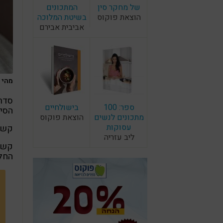
של מחקר סין
המתכונים
הוצאת פוקוס
בשיטת המלוכה
אביבית אבירם
מהי ה
סדרת
ספר: 100
בישולחיים
הסיכ
מתכונים לנשים
הוצאת פוקוס
עסוקות
קשר 
ליב עזריה
קשר
החלב