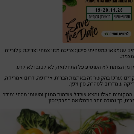
ים שנמצאו כמפחיתי סיכון: צריכת מזון צמחי וצריכת קלוריות
מצמת.
 מן הצומח לא השפיע על התחלואה, לא לטוב ולא לרע.
ים נערכו בהקשר זה בארצות הברית, אירופה, דרום אמריקה,
קה שמדרום לסהרה, סין ויפן.
המקומות האלו נמצא שככל שכמות המזון והשומן מהחי נמוכה
יט, כך נמוכה יותר התחלואה בפרקינסון.