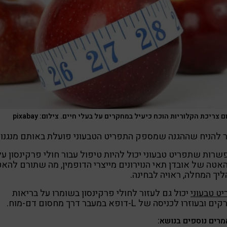
 צריכת הקלוריות הוכח כיעיל במחקרים על בעלי חיים. צילום: pixabay
 להניח שההגנה שמספק התפריט הטבעוני פועלת באותם מנגנונ
רות שתפריט טבעוני יכול להיות טיפול עבור חולי פרקינסון על
האטה של אובדן תאי הנוירונים מייצרי הדופמין, מה שתורם להא
יך המחלה, ראויה לבחינה.
ט טבעוני
יכול גם לעזור לחולי פרקינסון בשומרו על בריאות
ובעוזרו לכניסה של L-דופא במעבר דרך מחסום דם-מוח.
רים נוספים בנושא: