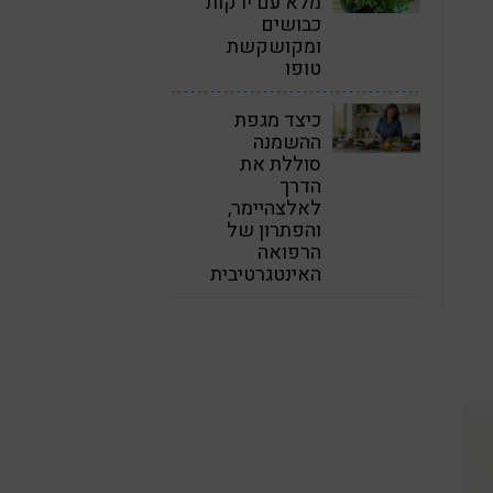
מלא עם ירקות
כבושים
ומקושקשת
טופו
כיצד מגפת
ההשמנה
סוללת את
הדרך
לאלצהיימר,
והפתרון של
הרפואה
האינטגרטיבית