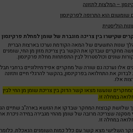
נסון – המלצות לתזונה
 שומשום הוא התרופה לפרקינסון
נות הוליסטית
רים שקישרו בין צריכה מוגברת של שומן למחלת פרקינסון
לך שנות התשעים של המאה הקודמת נערכו בארצות הברית
ה מחקרים שבדקו את הקשר בין צריכת מזון מן החי, שומנים
רות שונים וכולסטרול לבין התפתחות מחלת פרקינסון.
ם אלו נערכה גם שורה של מחקרים אפידמיולוגיים ברחבי תבל 
לבדוק את התחלואה בפרקינסון, בהקשר להרגלי חיים ותזונה
ות אלו.
מחקרים שנעשו מצאו קשר הדוק בין צריכת שומן מן החי לבין
ואה במחלה זו.
ך שלושת קבוצות המחקר שבדקו את הנושא בארה"ב שתיים הגי
 מסקנה שצריכה מרובה של שומן מהחי מגבירה במידה ניכרת את
ואה במחלה זו.
קר השלישי מצא קשר עם כלל כמות השומנים הנאכלת. כלומר,