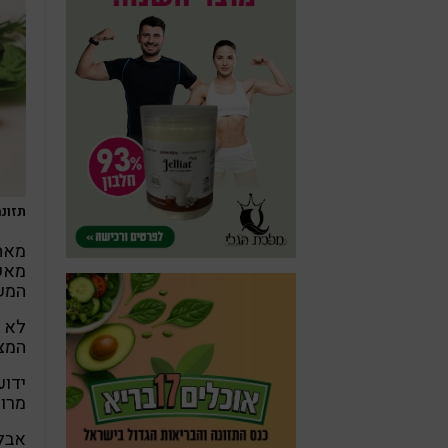
תזונה
מאחר
מאשר
המשפ
לא ל
המצט
ידוע
מרוס
אבל 