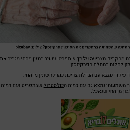
תזונה שהפחיתה במחקרים את הסיכון לפרקינסון? צילום: pixabay
 מחקרים מצביעה על כך שתפריט עשיר במזון מהחי מגביר את
ון לחלות במחלת הפרקינסון.
עיקרי נמצא עם הגדלת צריכת כמות השומן מן החי.
 משמעותי נמצא גם עם כמות ה
כולסטרול
שבתפריט ועם רמות
ון מן החי שנאכל.