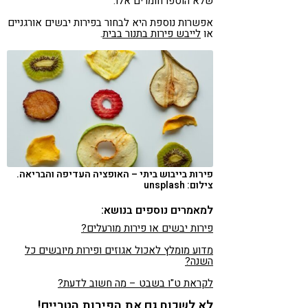
שלא הוספו חומרים אלו.
אפשרות נוספת היא לבחור בפירות יבשים אורגניים
או
לייבש פירות בתנור בבית
.
פירות בייבוש ביתי – האופציה העדיפה והבריאה.
צילום: unsplash
למאמרים נוספים בנושא:
פירות יבשים או פירות מורעלים?
מדוע מומלץ לאכול אגוזים ופירות מיובשים כל
השנה?
לקראת ט"ו בשבט – מה חשוב לדעת?
לא לשכוח גם את הפירות הטריים!