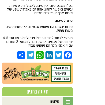
בט"ו בשבט כיום אין סיבה לאכול דוקא פירות
יבשים ואפשר לחגוג אותו גם באכילת שפע של
פירות ארץ ישראליים טריים.
טיפ לסיכום
פירות יבשים הם נשנוש טבעי ובריא כשמחפשים
משהו מתוק.
מומלץ לבחור 2 יחידות של פרי ולשלב עם עוד 4-5
יחידות של אגוזים או שקדים. לדוגמא: 2 תמרים
עם 4 אגוזי מלך הם נשנוש מצוין.
Share
Telegram
WhatsApp
LinkedIn
Twitter
Facebook
תזונה בחגים
אירועים