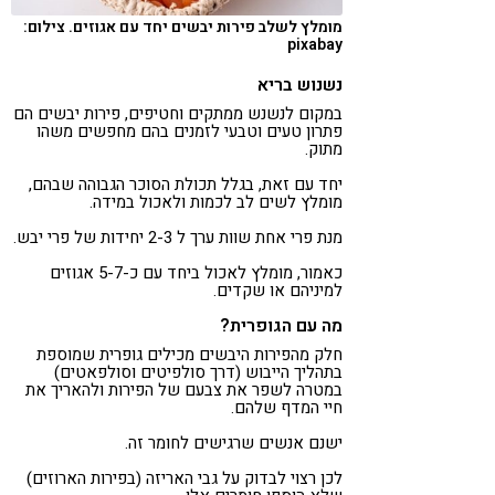
מומלץ לשלב פירות יבשים יחד עם אגוזים. צילום:
pixabay
נשנוש בריא
במקום לנשנש ממתקים וחטיפים, פירות יבשים הם
פתרון טעים וטבעי לזמנים בהם מחפשים משהו
מתוק.
יחד עם זאת, בגלל תכולת הסוכר הגבוהה שבהם,
מומלץ לשים לב לכמות ולאכול במידה.
מנת פרי אחת שוות ערך ל 2-3 יחידות של פרי יבש.
כאמור, מומלץ לאכול ביחד עם כ-5-7 אגוזים
למיניהם או שקדים.
מה עם הגופרית?
חלק מהפירות היבשים מכילים גופרית שמוספת
בתהליך הייבוש (דרך סולפיטים וסולפאטים)
במטרה לשפר את צבעם של הפירות ולהאריך את
חיי המדף שלהם.
ישנם אנשים שרגישים לחומר זה.
לכן רצוי לבדוק על גבי האריזה (בפירות הארוזים)