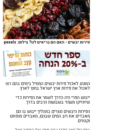
קורונה
טבעונות
פירות יבשים - האם הם בריאים לנו? צילום: pexels
המנהג לאכול פירות יבשים התחיל בימים בהם רצו
לאכול את פירות ארץ ישראל בחוץ לארץ.
ייבוש הפרי היה הדרך לשמר את הפירות כדי
שיחזיקו מעמד בשבועות הרבים בדרך.
הפירות היבשים נוצרים בתהליך ייבוש בו הם
מאבדים את רוב המים שבהם, מאבדים מנפחם
וקטנים.
במקביל נוצר ריכוז גבוה יותר של הסוכר ושל