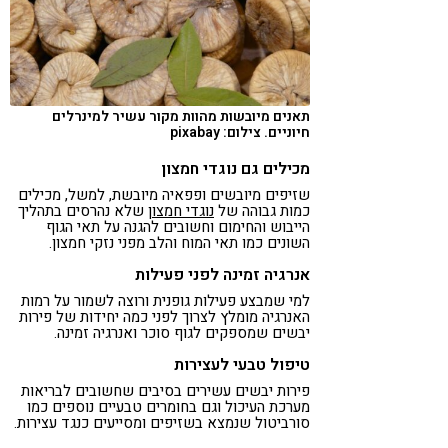
תאנים מיובשות מהוות מקור עשיר למינרלים
חיוניים. צילום: pixabay
מכילים גם נוגדי חמצון
שזיפים מיובשים ופפאיה מיובשת, למשל, מכילים
כמות גבוהה של
נוגדי חמצון
שלא נהרסים בתהליך
הייבוש והחימום וחשובים להגנה על תאי הגוף
השונים כמו תאי המוח והלב מפני נזקי חמצון.
אנרגיה זמינה לפני פעילות
למי שמבצע פעילות גופנית ורוצה לשמור על רמות
האנרגיה מומלץ לצרוך לפני כמה יחידות של פירות
יבשים שמספקים לגוף סוכר ואנרגיה זמינה.
טיפול טבעי לעצירות
פירות יבשים עשירים בסיבים שחשובים לבריאות
מערכת העיכול וגם בחומרים טבעיים נוספים כמו
סורביטול שנמצא בשזיפים ומסייעים כנגד עצירות.