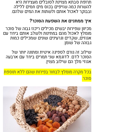
תרופת סבתא מצוינת לסובלים מעצירות היא
להשרות כמה שזיפים בכוס מים חמים ללילה
ובבוקר לאכול אותם ולשתות את המים שלהם.
איך ממתנים את השפעת הסוכר?
מכיוון שפירות יבשים מכילים ריכוז גבוה של סוכר
מומלץ לאכול מהם במתינות ולשלב אותם ביחד עם
אגוזים, שקדים וגרעינים שונים שמכילים כמות
גבוהה של שומן.
שילוב זה גורם לספיגה איטית ומתונה יותר של
הסוכר לדם. לדוגמא שני תמרים ביחד עם ארבעה
אגוזי מלך הם שילוב מצוין.
בכל מקרה מומלץ לבחור בפירות שהם ללא תוספת
סוכר.