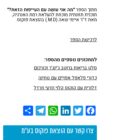
מתוך הספר
"מה אני עושה עם העייפות הזאת?"
תוכנית תזונתית מוכחת להעלאת רמת האנרגיה,
מאת ד"ר איימי שאה (M.D.) בהוצאת פוקוס.
לרכישת הספר
למתכונים נוספים מהספר:
סלט בריאות ברוטב ג'ינג'ר וכורכום
כדורי פלאפל אפויים עם טחינה
דלורית עם קוקוס קלוי וזרעי חרדל
Share
Telegram
WhatsApp
LinkedIn
Twitter
Facebook
צרו קשר עם הוצאת פוקוס בע"מ