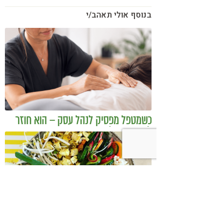
בנוסף אולי תאהב/י
כשמטפל מפסיק לנהל עסק – הוא חוזר
להיות מטפל