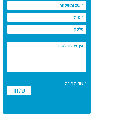
* שדות חובה