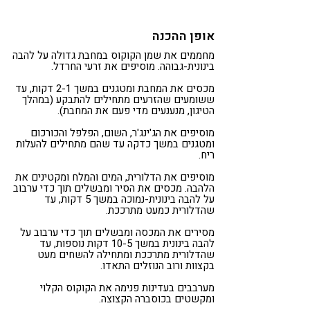
אופן ההכנה
מחממים את שמן הקוקוס במחבת גדולה על להבה
בינונית-גבוהה. מוסיפים את זרעי החרדל.
מכסים את המחבת ומטגנים במשך 2-1 דקות, עד
ששומעים שהזרעים מתחילים להתבקע (במהלך
הטיגון, מנענעים מדי פעם את המחבת).
מוסיפים את הג'ינג'ר, השום, הפלפל והכורכום
ומטגנים במשך כדקה עד שהם מתחילים להעלות
ריח.
מוסיפים את הדלורית, המים והמלח ומקטינים את
הלהבה. מכסים את הסיר ומבשלים תוך כדי ערבוב
על להבה בינונית-נמוכה במשך 5 דקות, עד
שהדלורית כמעט מתרככת.
מסירים את המכסה ומבשלים תוך כדי ערבוב על
להבה בינונית במשך 10-5 דקות נוספות, עד
שהדלורית מתרככת ומתחילה להשחים מעט
בקצוות ורוב הנוזלים התאדו.
מערבבים בעדינות פנימה את הקוקוס הקלוי
ומקשטים בכוסברה הקצוצה.