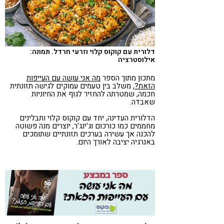
קורונה
טבעונות
דלורית עם קוקוס קלוי וזרעי חרדל. תמונה:
אילוסטרציה
מתכון מתוך הספר
מה אני עושה עם העייפות
הזאת?
, משלב בין טעמים עמוקים לגישה תזונתית
חכמה, שמטרתה להחזיר לגוף את החיוניות
שאבדה.
הדלורית העדינה, יחד עם קוקוס קלוי ותבלינים
מחממים כמו כורכום וג'ינג'ר, יוצרים מנה פשוטה
להכנה אך עשירה בערכים תזונתיים שתומכים
באנרגיה יציבה לאורך היום.