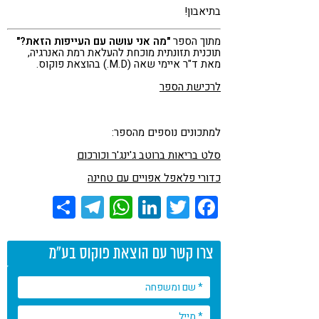
בתיאבון!
מתוך הספר
"מה אני עושה עם העייפות הזאת?"
תוכנית תזונתית מוכחת להעלאת רמת האנרגיה,
מאת ד"ר איימי שאה (M.D.) בהוצאת פוקוס.
לרכישת הספר
למתכונים נוספים מהספר:
סלט בריאות ברוטב ג'ינג'ר וכורכום
כדורי פלאפל אפויים עם טחינה
Share
Telegram
WhatsApp
LinkedIn
Twitter
Facebook
צרו קשר עם הוצאת פוקוס בע"מ