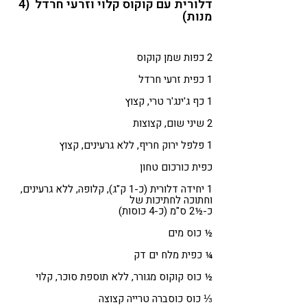
דלורית עם קוקוס קלוי וזרעי חרדל (4
מנות)
2 כפות שמן קוקוס
1 כפית זרעי חרדל
1 כף ג'ינג'ר טרי, קצוץ
2 שיני שום, קצוצות
1 פלפל ירוק חריף, ללא גרעינים, קצוץ
כפית כורכום טחון
1 יחידה דלורית (כ-1 ק"ג), קלופה, ללא גרעינים,
וחתוכה לחתיכות של
כ-½2 ס"מ (כ-4 כוסות)
½ כוס מים
¼ כפית מלח ים דק
½ כוס קוקוס מגורר, ללא תוספת סוכר, קלוי
⅓ כוס כוסברה טרייה קצוצה