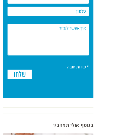
* שדות חובה
בנוסף אולי תאהב/י