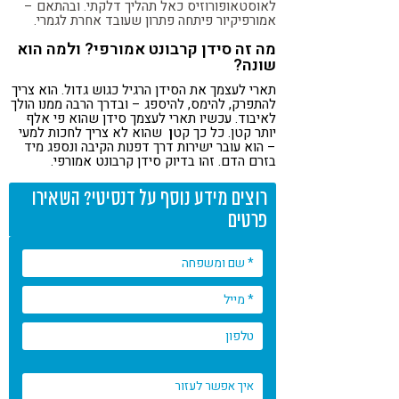
לאוסטאופורוזיס כאל תהליך דלקתי. ובהתאם –
אמורפיקיור פיתחה פתרון שעובד אחרת לגמרי.
מה זה סידן קרבונט אמורפי? ולמה הוא
שונה?
תארי לעצמך את הסידן הרגיל כגוש גדול. הוא צריך
להתפרק, להימס, להיספג – ובדרך הרבה ממנו הולך
לאיבוד. עכשיו תארי לעצמך סידן שהוא פי אלף
יותר קטן. כל כך קט
ן
שהוא לא צריך לחכות למעי
– הוא עובר ישירות דרך דפנות הקיבה ונספג מיד
בזרם הדם. זהו בדיוק סידן קרבונט אמורפי.
רוצים מידע נוסף על דנסיטי? השאירו
פרטים