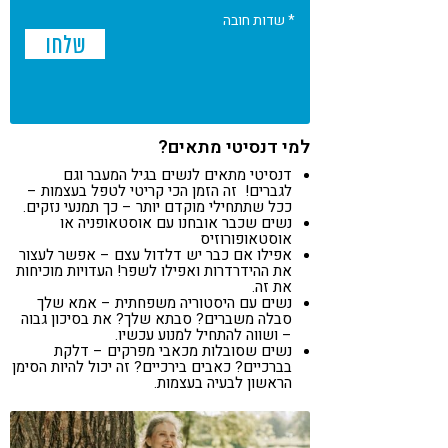
* שדות חובה
למי דנסיטי מתאים?
דנסיטי מתאים לנשים בגיל המעבר וגם
לגברים! זה הזמן הכי קריטי לטפל בעצמות –
ככל שתתחילי מוקדם יותר – כך תמנעי נזקים.
נשים שכבר אובחנו עם אוסטאופניה או
אוסטאופורוזיס
אפילו אם כבר יש דלדול עצם – אפשר לעצור
את ההידרדרות ואפילו לשפר! העדויות מוכיחות
את זה.
נשים עם היסטוריה משפחתית – אמא שלך
סבלה משברים? סבתא שלך? את בסיכון גבוה
– ושווה להתחיל למנוע עכשיו.
נשים שסובלות מכאבי מפרקים – דלקת
בברכיים? כאבים בירכיים? זה יכול להיות הסימן
הראשון לבעיה בעצמות.