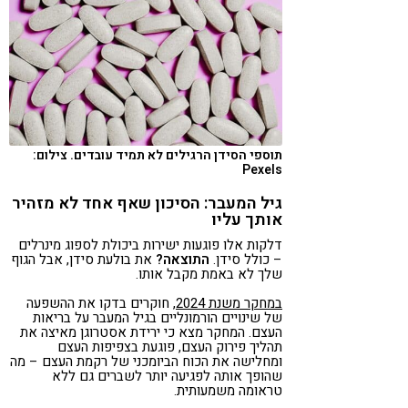
תוספי הסידן הרגילים לא תמיד עובדים. צילום:
Pexels
גיל המעבר: הסיכון שאף אחד לא מזהיר
אותך עליו
דלקות אלו פוגעות ישירות ביכולת לספוג מינרלים
– כולל סידן.
התוצאה
?
את בולעת סידן, אבל הגוף
שלך לא באמת מקבל אותו.
במחקר משנת 2024
, חוקרים בדקו את ההשפעה
של שינויים הורמונליים בגיל המעבר על בריאות
העצם. המחקר מצא כי ירידת אסטרוגן מאיצה את
תהליך פירוק העצם, פוגעת בצפיפות העצם
ומחלישה את הכוח הביומכני של רקמת העצם – מה
שהופך אותה לפגיעה יותר לשברים גם ללא
טראומה משמעותית.