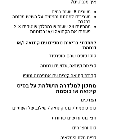
איך מנביטים?
משרים 8 שעות במים
מעבירים למסננת ומניחים על השיש מכוסה
במגבת
ממתינים 24 שעות שבמהלכן שוטפים 2-3
פעמים את הקינואה ו/או הכוסמת
למתכוני בריאות נוספים עם קינואה ו/או
כוסמת:
קוקו פופס שהם סופרפוד
קציצות קינואה, עדשים ובטטה
קדירת קינואה קיצית עם אספרגוס וטופו
מתכון למג'דרה מושלמת על בסיס
קינואה או כוסמת
מצרכים:
כוס כוסמת / כוס קינואה / שילוב של השתיים
חצי כוס עדשים שחורות
כוס וחצי מים
כפית מלח הימלאיה