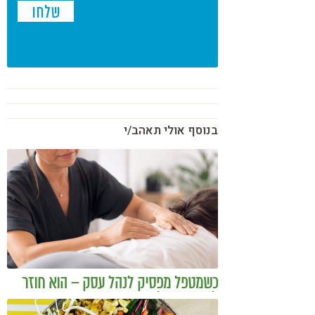
בנוסף אולי תאהב/י
כשמטפל מפסיק לנהל עסק – הוא חוזר
להיות מטפל