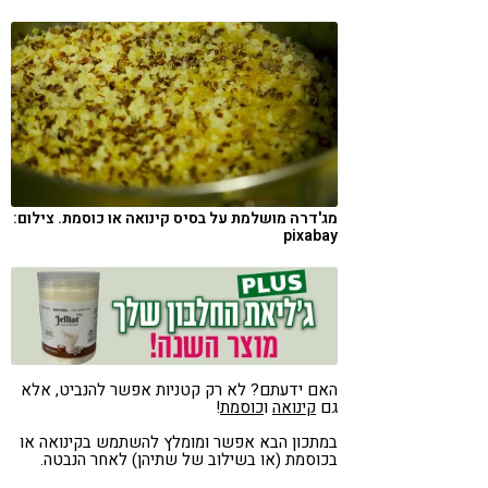
קורונה
טבעונות
מג'דרה מושלמת על בסיס קינואה או כוסמת. צילום:
pixabay
האם ידעתם? לא רק קטניות אפשר להנביט, אלא
גם
קינואה
ו
כוסמת
!
במתכון הבא אפשר ומומלץ להשתמש בקינואה או
בכוסמת (או בשילוב של שתיהן) לאחר הנבטה.