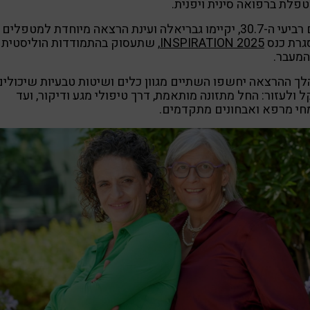
פלת ברפואה סינית ויפנית.
ביום רביעי ה-30.7, יקיימו גבריאלה ועינת הרצאה מיוחדת למטפלים
גרת כנס
INSPIRATION 2025
, שתעסוק בהתמודדות הוליסטית 
המעבר.
ך ההרצאה יחשפו השתיים מגוון כלים ושיטות טבעיות שיכולים
 ולעזור: החל מתזונה מותאמת, דרך טיפולי מגע ודיקור, ועד
חי מרפא ואבחונים מתקדמים.