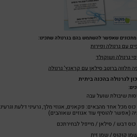
מתכונים שאפשר להשתמש בהם בגרנולה שתכינו:
ם עם גרנולה ופירות
י גרנולה ושוקולד
 חלווה ברוטב סילאן עם קראנץ' גרנולה
ון לגרנולה בהכנה ביתית
ים:
כוס מכל אחד מהבאים: פקאנים, אגוזי מלך, גרעיני דלעת וגרעיני
ה (אפשר להוסיף עוד אגוזים שאוהבים)
כוס דבש / סילאן / מייפל לבחירתכם
מן קוקוס / שמן זית