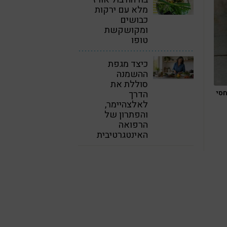
מלא עם ירקות
כבושים
ומקושקשת
טופו
כיצד מגפת
ההשמנה
סוללת את
חסי
הדרך
לאלצהיימר,
והפתרון של
הרפואה
האינטגרטיבית