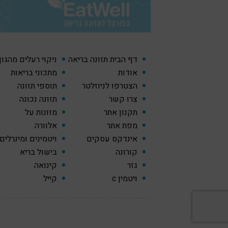
דף הבית תזונה בריאה
ניקוי רעלים מהגו
אודות
מתכוני בריאות
הצטרפו לניוזלטר
תוספי תזונה
צרו קשר
תזונה נכונה
תקנון אתר
מזונות על
מפת אתר
אלוורה
אינדקס עסקים
ויטמינים ומינרלים
קורונה
בישול בריא
גזר
קינואה
ויטמין c
קייל