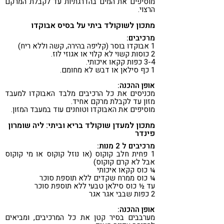
מוסיפים את המים בהדרגתיות עד לקבלת המרקם
הרצוי.
מתכון לשוקולד ביתי על בסיס אבוקדו
מרכיבים:
1 אבוקדו בוסר (קליפה בהירה, קשה וללא ריח)
2 כוסות קשוי לא קלוי או אגוזי לוז.
3-4 כפות קקאו איכותי.
1 כף סילאן או דבש לא מחומם.
אופן ההכנה:
מכניסים את כל הרכיבים מלבד האבוקדו למעבד
מזון עד לקבלת מרקם אחיד.
מוסיפים את האבוקדו וטוחנים עוד במעבד המזון.
מתכון למעדן שוקולד בריא וביתי: ליה שומרון
פינדר
מרכיבים ל 2 מנות:
1 פחית חלב קוקוס (או נוזל קוקוס או מי קוקוס
אבל לא קרם קוקוס)
¼ כוס קקאו איכותי
¼ כוס ממרח שקדים ללא תוספת סוכר
עד ½ כוס סילאן טבעי ללא תוספת סוכר
2 כפות שבבי אגר אגר
אופן ההכנה:
מערבבים בסיר קטן את כל המרכיבים, ומביאים