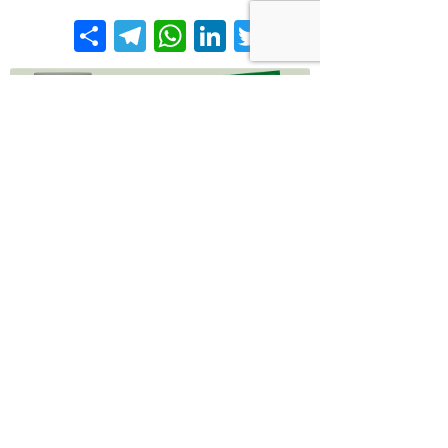
Share
Telegram
WhatsApp
LinkedIn
Twitter
Facebook
אירועים
אנשי מקצוע
מאמרים
מוצרים
מתכונים
ספרים