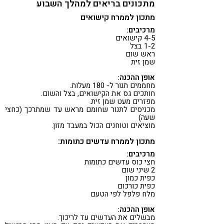
מתכונים בריאים למהלך השבוע
מתכון לממרח קישואים
מרכיבים:
4-5 קישואים
1-2 בצל
ראש שום
שמן זית
אופן ההכנה:
מחממים תנור ל- 180 מעלות.
חותכים גס את הקישואים, בצל והשום.
מפזרים מעט שמן זית.
מכניסים לתנור שחומם מראש עד שמתרכך (כחצי
שעה)
מוציאים וטוחנים הכול במעבד מזון.
מתכון לממרח עדשים כתומות:
מרכיבים:
חצי כוס עדשים כתומות
2 שיני שום
כפית כמון
כפית כורכום
מלח פלפל לפי הטעם
אופן ההכנה:
מבשלים את העדשים עד לריכוך.