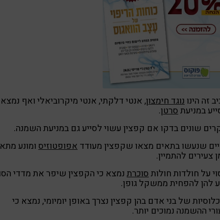
ב זה הינו
נוגד חימצון
, אנטי דלקתי, אנטי מיקרוביאלי ואף נמצא
יע במניעת
סרטן
.
ים שונים בדקו אם קפצין עשוי לסייע גם במניעת השמנה.
יים שנעשו בתאים מצאו שקפצין מעודד
אפופטוזיס
ומונע מתאי
 צעירים להתמיין.
וי על חולדות חולות
סוכרת
נמצא כי הקפצין שיפר את מדדי הסו
ע להן להפחית ממשקל גופן.
לוסיות של בני אדם בהן קפצין נצרך באופן יומיומי, נמצא כי
רי ההשמנה נמוכים יותר.