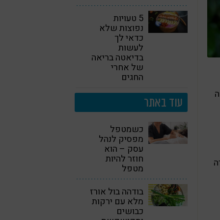
5 טעויות
נפוצות שלא
כדאי לך
לעשות
בדיאטה בריאה
של אחרי
החגים
ה
עוד באתר
כשמטפל
מפסיק לנהל
עסק – הוא
חוזר להיות
ה
מטפל
בודהה בול אורז
מלא עם ירקות
כבושים