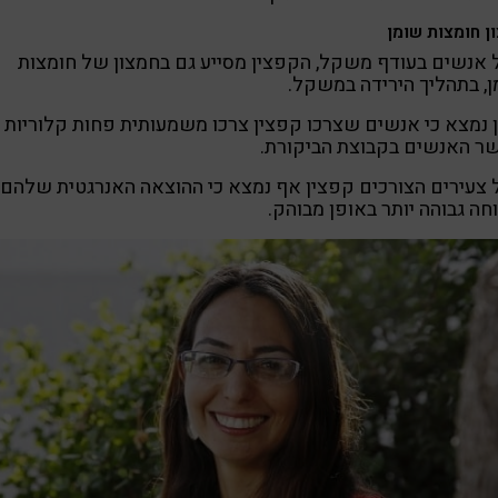
ן חומצות שומן
אנשים בעודף משקל, הקפצין מסייע גם בחמצון של חומצות
, בתהליך הירידה במשקל.
 נמצא כי אנשים שצרכו קפצין צרכו משמעותית פחות קלוריות
ר האנשים בקבוצת הביקורת.
צעירים הצורכים קפצין אף נמצא כי ההוצאה האנרגטית שלהם
חה גבוהה יותר באופן מבוהק.