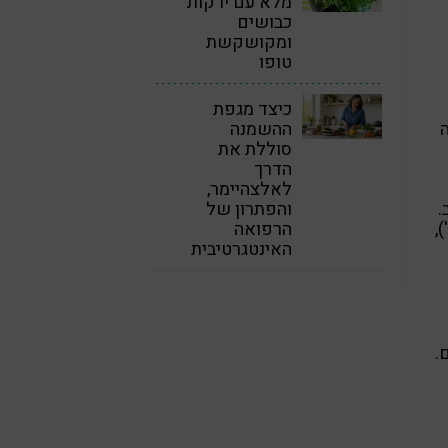
מלא עם ירקות
כבושים
ומקושקשת
טופו
כיצד מגפת
ההשמנה
סוללת את
הדרך
לאלצהיימר,
.
והפתרון של
,
הרפואה
האינטגרטיבית
.