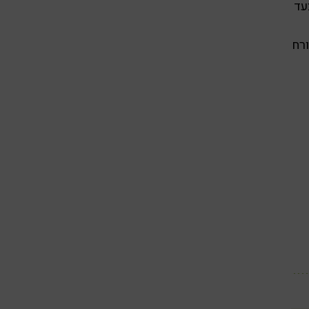
עד
ורח