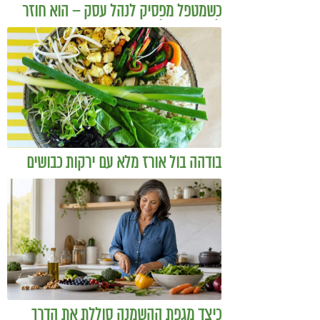
כשמטפל מפסיק לנהל עסק – הוא חוזר
להיות מטפל
בודהה בול אורז מלא עם ירקות כבושים
ומקושקשת טופו
כיצד מגפת ההשמנה סוללת את הדרך