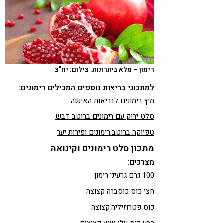
רימון – מלא ביתרונות. צילום: יח"צ
למתכוני בריאות נוספים המכילים רימונים:
מיץ רימונים לבריאות האישה
סלט ירוק עם רימונים ברוטב דבש
טפיוקה ברוטב רימונים ופירות יער
מתכון סלט רימונים וקינואה
מצרכים:
100 גרם גרעיני רימון
חצי כוס כוסברה קצוצה
כוס פטרוזיליה קצוצה