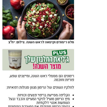
קורונה
טבעונות
סלט רימונים וקינואה לראש השנה. צילום: יח"צ
רימונים הם מסמלי ראש השנה, ומייצגים שפע,
פוריות וחוכמה.
לחלקיו השונים של הרימון מגוון סגולות רפואיות:
הקליפה מסייעת בריפוי פצעים וכוויות
מיץ הרימון מועיל לניקוי המעיים והכבד ובעל
השפעות אנטי דלקתיות
גרעיני הרימון מחזקים את המערכת החיסונית,