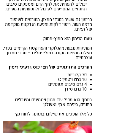
יכולים להפחית את לחץ הדם ומספקים סיבים
תזונתיים המסייעים לעיכול ולתנועתיות המעיים.
הרימון גם עשיר בנוגדי חמצון, התורמים לשיפור
מראה העור, ריפוי דלקות ומניעת הזדקנות מוקדמת
של תאים.
טעם הרימון הוא חמוץ-מתוק.
המתיקות נובעת מהגלוקוז והפרוקטוז הקיימים בפרי,
ואילו החמיצות מקורה בפוליפנולים – נוגדי חמצון
עוצמתיים.
הערכים התזונתיים של חצי כוס גרעיני רימון:
70 קלוריות
10 גרם ויטמין C
4 גרם סיבים תזונתיים
10 גרם סידן
בנוסף הוא מכיל עוד מגוון ויטמינים ומינרלים
חיוניים, ביניהם אבץ ואשלגן.
כל אלו הופכים את שילובו בתזונה, לרווח נקי.