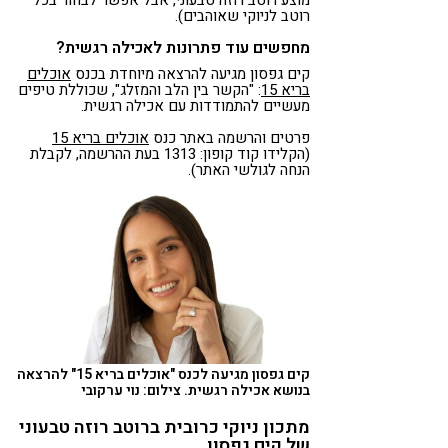
רוטב לניוקי שאוהבים).
מחפשים עוד פתרונות לאכילה רגשית?
קים גפסון מגיעה להרצאה מיוחדת בכנס
אוכלים
בריא 15
: "הקשר בין הלב והמזלג", שכוללת טיפים
מעשיים להתמודדות עם אכילה רגשית.
פרטים והרשמה באתר כנס
אוכלים בריא 15
(הקלידו קוד קופון: 1313 בעת ההרשמה, לקבלת
הנחה לגולשי האתר).
קים גפסון מגיעה לכנס "אוכלים בריא 15" להרצאה
בנושא אכילה רגשית. צילום: נוי ערקובי
מתכון ניוקי כרובית ברוטב רוזה טבעוני
של קים גפסון