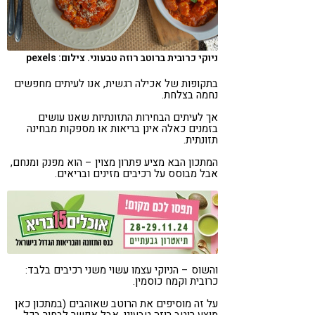
קורונה
טבעונות
ניוקי כרובית ברוטב רוזה טבעוני. צילום: pexels
בתקופות של אכילה רגשית, אנו לעיתים מחפשים
נחמה בצלחת.
אך לעיתים הבחירות התזונתיות שאנו עושים
בזמנים כאלה אינן בריאות או מספקות מבחינה
תזונתית.
המתכון הבא מציע פתרון מצוין – הוא מפנק ומנחם,
אבל מבוסס על רכיבים מזינים ובריאים.
והשוס – הניוקי עצמו עשוי משני רכיבים בלבד:
כרובית וקמח כוסמין.
על זה מוסיפים את הרוטב שאוהבים (במתכון כאן
מוצע רוטב רוזה טבעוני, אבל אפשר לבחור בכל