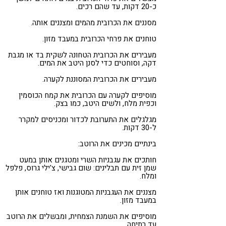
כ-20 דקות, עד שהם רכים.
מסננים את הכרובית מהמים ומצננים אותה.
טוחנים את פרחי הכרובית במעבד מזון.
מעבירים את הכרובית הטחונה לשקית בד או מגבת
דקה, וסוחטים כדי לסנן היטב את המים.
מעבירים את הכרובית המסוננת לקערה.
מוסיפים לקערה עם הכרובית את קמח הכוסמין
וכפית מלח, ולשים היטב, כמו בצק.
מגלגלים את התערובת לכדור ומכניסים למקרר
ל-30 דקות.
בינתיים מכינים את הרוטב:
חותכים את עגבניות השרי ומטגנים אותן במעט
שמן זית עם תבלינים: שום גבישי, צ'ילי גרוס, פלפל
ומלח.
מצננים את העגבניות המטוגנות ואז טוחנים אותן
במעבד מזון.
מוסיפים את השמנת הצמחית, ומבשלים את הרוטב
עד רתיחה.