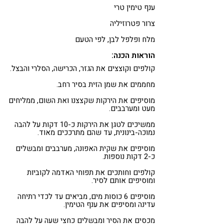
ענף טימין טרי
צרור פטרוזיליה
מלח ופלפל לבן, לפי הטעם
הוראות הכנה:
קולפים וקוצצים את הגזר, הכרישה, הסלרי והבצל.
מחממים את שמן הזית בסיר רחב.
מוסיפים את הירקות שקצצנו ואת השום, ממליחים
מעט ומערבבים.
ממשיכים לטגן את הירקות כ-10 דקות על להבה
נמוכה-בינונית, עד שהם מתרככים מאוד.
מוסיפים את שקית האפונה, מערבבים ומבשלים
כ-2 דקות נוספות.
קולפים וחותכים את תפוחי האדמה לקוביות
ומוסיפים אותם לסיר.
מוסיפים 6 כוסות מים, מביאים עד לכדי רתיחה
עדינה ומסיפים את ענף הטימין.
מכסים את הסיר ומבשלים כחצי שעה על להבה