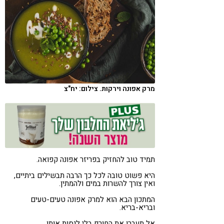
קורונה
טבעונות
מרק אפונה וירקות. צילום: יח"צ
תמיד טוב להחזיק בפריזר אפונה קפואה.
היא פשוט טובה לכל כך הרבה תבשילים ביתיים,
ואין צורך להשרות במים ולהמתין.
המתכון הבא הוא למרק אפונה טעים-טעים
ובריא-בריא.
אל תעברו את החורף בלי לנסות אותו.