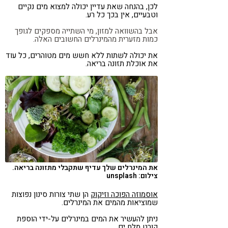
לכן, בהנחה שאת עדיין יכולה למצוא מים נקיים
וטבעיים, אין בכך כל רע.
אבל בהשוואה למזון, מי השתייה מספקים לגופך
כמות מזערית מהמינרלים החשובים האלה.
את יכולה לשתות ללא חשש מים מטוהרים, כל עוד
את אוכלת תזונה בריאה.
את המינרלים שלך עדיף שתקבלי מתזונה בריאה.
צילום: unsplash
אוסמוזה הפוכה וזיקוק
הן שתי צורות סינון נפוצות
שמוציאות מהמים את המינרלים.
ניתן להעשיר את המים במינרלים על-ידי הוספת
קורט מלח ים.