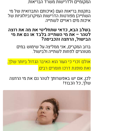
המקומיים ולדרישות משרד הבריאות.
בתקנות בריאות העם (איכותם התברואית של מי
השתייה) מפורטות הדרישות המיקרוביולוגיות של
איכות מים ראויים לשתייה.
בשלב הבא, כדאי שתחליטי את מה את רוצה
לטהר – את מי השתייה בלבד או גם את מי
הבישול, הרחצה והכביסה?
ברוב המקרים, אני ממליצה על שימוש במים
מטוהרים לפחות לשתייה ולבישול.
אולם זכרי כי העור הוא האיבר הגדול ביותר שלך,
ואת סופגת דרכו חומרים רבים.
לכן, אם יש באפשרותך לטהר גם את מי הרחצה
שלך, כל הכבוד!