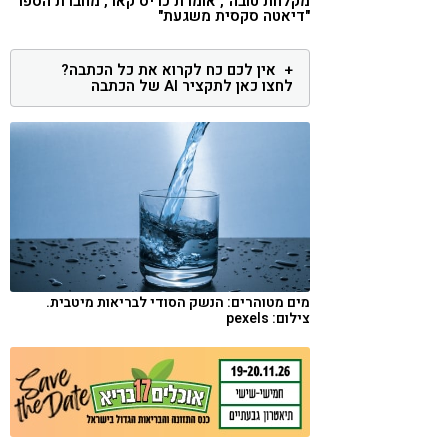
מקלחת טובה", אומרת כריס קאר, מחברת הספר
"דיאטה סקסית משגעת"
קורונה
טבעונות
אין לכם כח לקרוא את כל הכתבה?
לחצו כאן לתקציר AI של הכתבה
מים מטוהרים: הנשק הסודי לבריאות מיטבית.
צילום: pexels