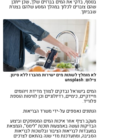
בנוסף, בדקי את המים בברזים שלך, שכן ייתכן
שהם צוברים לכלוך במהלך המסע שלהם בצנרת
שבביתך.
לא מומלץ לשתות מים ישירות מהברז ללא סינון.
צילום: unsplash
המים בישראל נבדקים לצורך מדידת זיהומים
חיידקיים, כימיים, רדיולוגיים וכן לוויסות הוספת
פלוריד.
הנתונים נאספים על-ידי משרד הבריאות.
מעקב רציף אחר איכות המים המסופקים וביצוע
הבדיקות נעשה באמצעות תוכנת "לימס", הנמצאת
במעבדות לבריאות הציבור ובלשכות לבריאות
הסביבה, ומתעדכנת מדי שנה בהתאם לצרכים