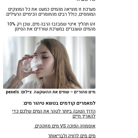
מערכת זו מוציאה מהמים כמעט את כל המוצקים
המומסים, כולל רבים מהחומרים הכימיים הרעילים.
זהו תהליך איטי שמבזבז הרבה מים, שכן רק 10%
מהמים שעוברים במערכת שורדים את הסינון.
מים טהורים – שווים את ההשקעה. צילום: pexels
למאמרים קודמים בנושא טיהור מים:
הדרך הטובה ביותר לטהר את המים שלכם כדי
להאריך חיים
אוסמוזה הפוכה VS מים מזוקקים
מים מים לרוויה ולבריאותך