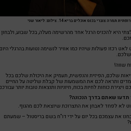
פתית תמרה צוברי בכנס אוכלים בריא 14. צילום: ליאור שני
תי היא להכניס הרגל אחד מהרשימה מעלה, בכל שבוע, ולבחון 
כם.
לאט רכזו פעולות שיהיו כמו אוויר לנשימה נטועות בהרגלי היום
שלכם.
ח שווה!
אות שלכם, הפיזית והנפשית, תעמיק את היכולת שלכם בכל
מדים ותראה לכם את המשמעות של קבלת שליטה על החיים
 ויצירת כוחות לחיות בכוח, חיוניות ותוצאות טובות יותר עבורכם
 תדעו שאתם בדרך הנכונה?
ט לא לפחד לאבחן את התצרוכת שיוצאת לכם מהגוף.
נו את עצמכם בכל יום על ידי דו"ח בשם בריסטול – שמעתם
?