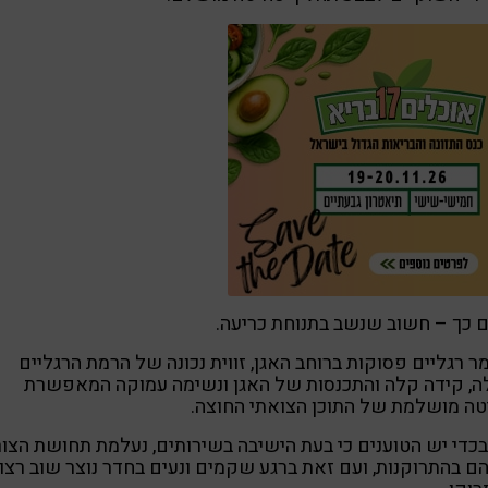
כך – חשוב שנשב בתנוחת כריעה.
ר רגליים פסוקות ברוחב האגן, זווית נכונה של הרמת הרגליים
ה, קידה קלה והתכנסות של האגן ונשימה עמוקה המאפשרת
ה מושלמת של התוכן הצואתי החוצה.
כדי יש הטוענים כי בעת הישיבה בשירותים, נעלמת תחושת הצור
 בהתרוקנות, ועם זאת ברגע שקמים ונעים בחדר נוצר שוב רצון