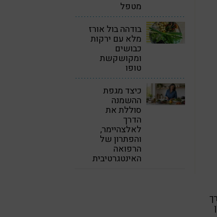
מטפל
בודהה בול אורז
מלא עם ירקות
כבושים
ומקושקשת
טופו
כיצד מגפת
ההשמנה
סוללת את
הדרך
לאלצהיימר,
והפתרון של
הרפואה
האינטגרטיבית
ך