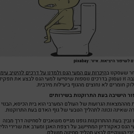
לשיפור היציאות. איור: pixabay
ר שעסקנו ב
היכרות עם המעי הגס ולמדנו על דרכים להיטיב עימו
ה זו נעסוק בדרכים נוספות שיסייעו למעי הגס לבצע את תפקיד
וק חומרים לא נחוצים מהגוף ביעילות מירבית.
ור הישיבה בעת התרוקנות בשירותים
מההמצאות הגרועות של העולם המערבי הוא בית הכיסא, הבנוי
ה שאינה נכונה לתהליך הטבעי של גוף האדם בעת התרוקנות.
 נבין: בעת ההתרוקנות גופנו מגייס משאבים לסחיטה דרך מבנה
 הגס כאקורדיון המתיישב על רצפת האגן ומערב את שרירי הלי
רי השוקיים לבצע תהליך סחיטה מושלם.