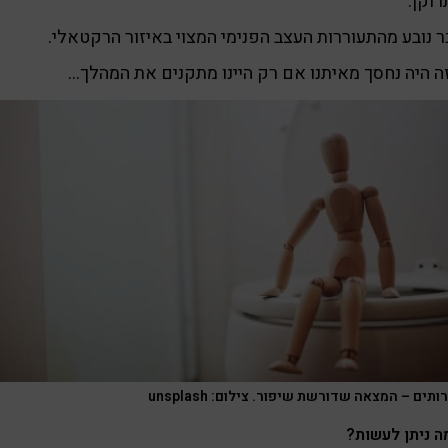
וקן.
 נובע מהתעוררות העצב הפנימי המצוי באיזור הרקטאלי.
ה היה נחסך מאיתנו אם רק היינו מתקנים את המהלך…
תים – המצאה שדורשת שיפור. צילום: unsplash
ה ניתן לעשות?