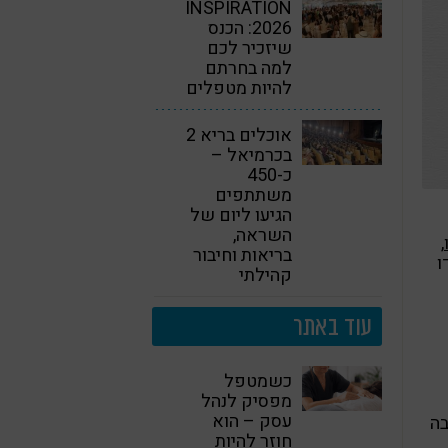
INSPIRATION
2026: הכנס
שיזכיר לכם
למה בחרתם
להיות מטפלים
אוכלים בריא 2
בכרמיאל –
כ-450
משתתפים
הגיעו ליום של
השראה,
,
בריאות וחיבור
ו
קהילתי
עוד באתר
כשמטפל
מפסיק לנהל
עסק – הוא
בה
חוזר להיות