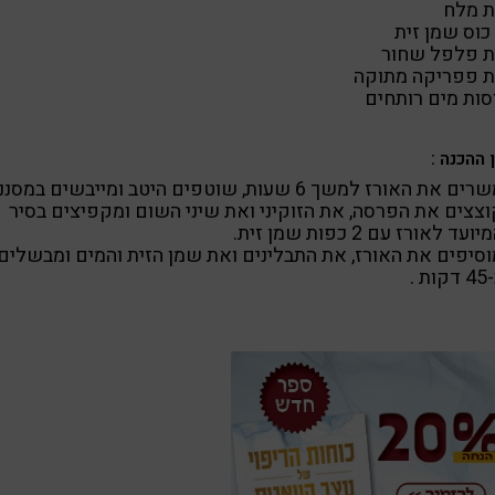
ת מלח
כוס שמן זית
ת פלפל שחור
ת פפריקה מתוקה
 ההכנה :
ים את האורז למשך 6 שעות, שוטפים היטב ומייבשים במסננת.
וצצים את הפרסה, את הזוקיני ואת שיני השום ומקפיצים בסיר
יועד לאורז עם 2 כפות שמן זית.
וסיפים את האורז, את התבלינים ואת שמן הזית והמים ומבשלים
קות .