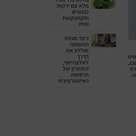
מלא עם ירקות
כבושים
ומקושקשת
טופו
כיצד מגפת
ההשמנה
סוללת את
הדרך
סיס
לאלצהיימר,
בג,
והפתרון של
רת
הרפואה
ה.
האינטגרטיבית