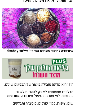
הבריאות ולחזק את מערכת החיסון
קורונה
טבעונות
איורוודה לחיזוק מערכת החיסון. צילום: pixabay
הודו היא מדינה מובילה בייצור של תבלינים שונים.
תבלינים משמשים לא רק לטעם, אלא גם
כתרופות, לפי מערכות טיפול איורוודה מסורתיות.
שום
,
ציפורן
, כמון,
כורכום
,
כוסברה
ותבלינים