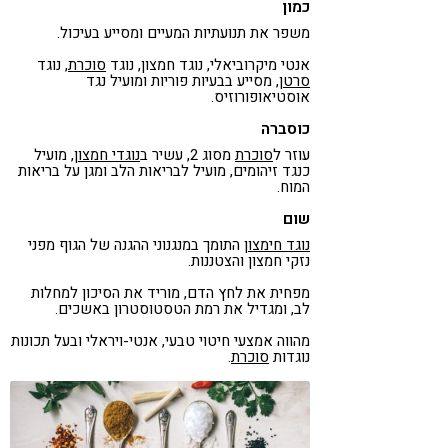
כמון
משפר את תנועתיות המעיים ומסייע בעיכול.
אנטי מיקרוביאלי, נוגד חמצון, נוגד
סוכרת
, נוגד
סרטן
, מסייע בבעיות פוריות ומועיל נגד
אוסטיאופורוזיס.
כוסברה
עוזר ל
סוכרת
מסוג 2, עשיר ב
נוגדי חמצון
, מועיל
כנגד זיהומים, מועיל לבריאות הלב ומגן על בריאות
המוח.
שום
נוגד חימצון
התומך במנגנוני ההגנה של הגוף מפני
נזקי חמצון והצטננות.
מפחית את לחץ הדם, מוריד את הסיכון למחלות
לב, ומגדיל את רמת הטסטוסטרון באשכים.
מהווה אמצעי חיטוי טבעי, אנטי-ויראלי ובעל תכונות
נוגדות
סוכרת
.