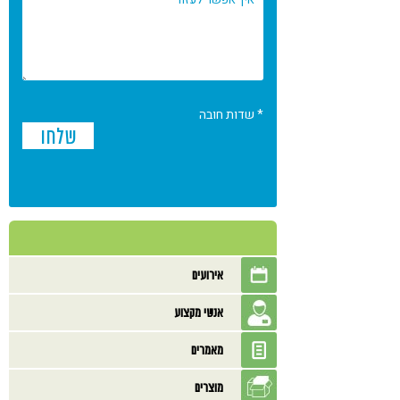
* שדות חובה
אירועים
אנשי מקצוע
מאמרים
מוצרים