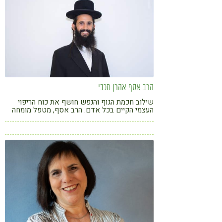
הרב אסף אהרן מכבי
שילוב חכמת הגוף והנפש חושף את כוח הריפוי
העצמי הקיים בכל אדם. הרב אסף, מטפל מומחה
מעל עשור, עוזר לחולים כרוניים ולבעלי הפרעות
נפשיות להחלים בשיטת הבריאות הטבעית בשילוב
CBT יהודי.