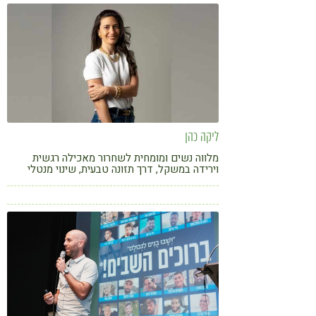
קורונה
טבעונות
ליקה כהן
מלווה נשים ומומחית לשחרור מאכילה רגשית
וירידה במשקל, דרך תזונה טבעית, שינוי מנטלי
עמוק ובניית הרגלים לחיים, שמאפשרים להן
להרגיש שליטה מול האוכל בלי דיאטות ובלי
מאבק, ליצירת זהות חדשה של האישה שהן
שואפות להיות.