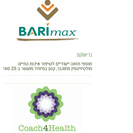
בריאמקס
תוספי תזונה ייעודיים לשיפור איכות החיים:
מולטיויטמין מתוגבר, קטן במיוחד מועשר ב-23 סוגי
ויטמינים ומינרלים החיוניים לבריאות הגוף והשיער.
1 ביום בגודל קטן עם ספיגה משופרת