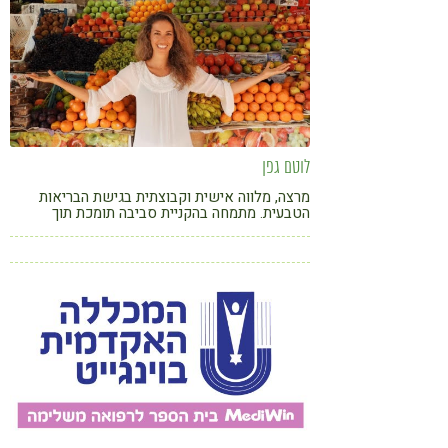
לוטם גפן
מרצה, מלווה אישית וקבוצתית בגישת הבריאות
הטבעית. מתמחה בהקניית סביבה תומכת תוך
התקדמות אישית בתוך קבוצה להטמעת הרגלים
בפאן הפיזי, רגשי ותודעתי ליצירת איזון גוף נפש.
מנחה תוכנית מעשית ומוכחת המשלבת תזונה
טבעית וכלים אימוניים