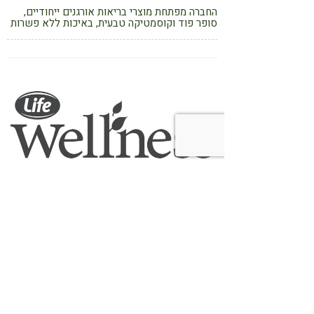
החברה מפתחת מוצרי בריאות אורגנים ייחודיים,
סופר פוד וקוסמטיקה טבעית, באיכות ללא פשרות
ובמחירים שפויים לכל כיס הישר מהיבואן לצרכן
סופר-פארם ישראל
נעים להכיר, סדרת וולנס של לייף המותג הפרטי
של רשת סופר-פארם . מגוון מוצרי מזון בריאות
שנבחרו בקפידה ועשויים מחומרי גלם משובחים.
וולנס של לייף הדרך הטעימה לשמור על התזונה