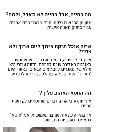
מה בחיים, אבל בחיים לא תאכל, ולמה?
מזון מן החי שבו נלקחו חיים מבעלי חיים אחרים
עבור סיפוק תאווה אישית.
איזה אוכל תיקח איתך ליום ארוך ולא
צפוי?
ארוך ככל שיהיה, הימים נועדו כדי שנשתמש
באנרגיה האדירה שבנו לחיותם. תזונה עבורי היא
מילוי של מאגרים ליום/ימים הבאים, כאשר היום
"הארוך" הסתיים, ולא במהלכו, כדי לא להפריע.
מה החטא האהוב עליך?
איני חוטא בלאהוב דברים שחוטאים לקדושת
החיים.
אך במידה שזאת תשובה שימושית, אני "חוטא"
בתאנים ובעגבניות מיובשות.