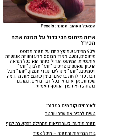
המאכל האהוב. תמונה: Pexels
איזה מיתוס הכי גדול על תזונה אתה
מכיר?
90% מהידע שמופץ כיום על תזונה מבוסס
מיתוסים, ומעט מאוד מבוסס מדע וחוויות אנושיות
אותנטיות. המיתוס הגדול ביותר הוא ככל הנראה
הרעיון שאנשים צריכים "יותר" חלבון, "יותר"
ויטמינים, "יותר" מינרלים ונוגדי חמצון, "יותר" מכל
דבר, כדי להיות בריאים, בזמן שהמציאות מדגימה
שפחות, אך איכותי, בכל דבר בחיים, כמו גם
בתזונה, הוא הערך המוסף האמיתי.
לאורחים קודמים במדור:
טעים להכיר את עפר שכטר
תזונה מודעת: כשהבריאות מתחילה בהקשבה לגוף
גורו הבריאות והתזונה – מיכל צפיר