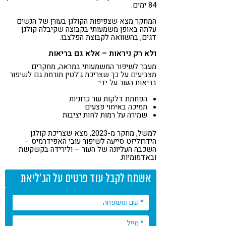
84 ימים.
המחקר מצא שצפיפות הקולגן בעורן של הנשים
עלתה באופן משמעותי בקבוצה שקיבלה קולגן
דגים, בהשוואה לקבוצת הפלצבו.
ולא רק ניראות – אלא גם בריאות
מעבר לשיפור המשמעותי במראה, מחקרים
מצביעים על כך שצריכת ג'לטין תורמת גם לשיפור
בריאות העור על ידי:
הפחתת דלקות עור כרוניות
תמיכה באיחוי פצעים
שמירה על רמות לחות יציבות
למשל, מחקר מ-2023, מצא שצריכת קולגן
הידרוליזט סייעה לשיפור עובי האפידרמיס –
השכבה העליונה של העור – ולירידה בקשקשת
ובאדמומיות.
אשמח לקבל עוד פרטים על הג'ליאת