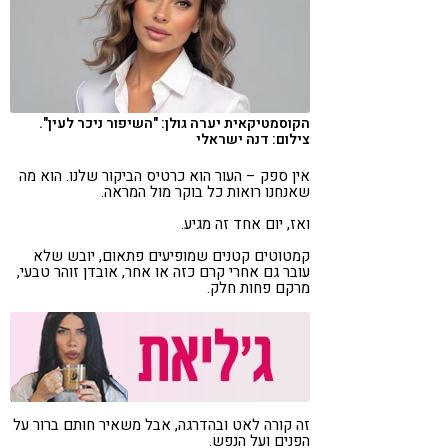
קורונה
טבעונות
הקוסמטיקאית יערה גולן: "השיפור ניכר לעין".
צילום: דנה ישראלי
אין ספק – העור הוא כרטיס הביקור שלנו. הוא מה
שאנחנו רואות כל בוקר מול המראה.
ואז, יום אחד זה מגיע.
קמטוטים קטנים שמופיעים פתאום, יובש שלא
עובר גם אחרי קרם כזה או אחר, אובדן זוהר טבעי,
מרקם פחות חלק.
זה קורה לאט ובהדרגה, אבל משאיר חותם ברור על
הפנים ועל הנפש.