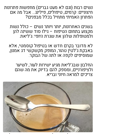
נשים רבות (וגם לא מעט גברים) מחפשות פתרונות
חיצוניים: קרמים, טיפולים, פילינג… אבל מה אם
הפתרון האמיתי מתחיל בכלל מבפנים?
בשנים האחרונות, יותר ויותר נשים – כולל נשות
מקצוע בתחום הטיפוח – גילו סוד ששינה להן
ולמטופלות שלהן את שגרת היופי: ג'ליאת.
לא מדובר בקרם חדש או בטיפול קוסמטי, אלא
באבקת ג'לטין טהור, המופק מקשקשי דג אמנון,
שמוסיפים לקפה או לתה של הבוקר.
החלבון שבג'ליאת מגיע ישירות לעור, לשיער
ולציפורניים, ומספק להם בדיוק את מה שהם
צריכים למראה חיוני ובריא.