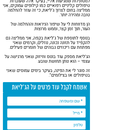
למטופלות שמגיעות אליי, בעיקר אלה שעוברות
טיפולים קליניים רפואיים כמו קילופים עמוקים, אני
ממליצה בחום לצרוך ג'ליאת, כי זה עוזר להחלמה
טובה ומהירה יותר.
הן מדווחות לי על שיפור הניראות וההחלמה של
העור, תוך זמן קצר, וממש מרוצות.
בנוסף לתוספת של ג'ליאת בקפה, אני ממליצה גם
להקפיד על תזונה נכונה, נוזלים, וקרמים שאני
מפתחת עם ריכוזים גבוהים של חומרים פעילים.
הג'ליאת מספק עוד בונוס וחיזוק שאני מרגישה על
עצמי – הוא נותן תחושת שובע.
זה סוגר לי את הפינה, בעיקר בימים עמוסים שאני
בטיפולים או בצילומים".
אשמח לקבל עוד פרטים על הג'ליאת