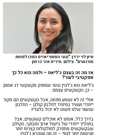
סיון לוי ירדן: "נגעי הפסוריאזיס הפכו לפחות
מורגשים". צילום: מירית אזר כרמון
אז מה זה בעצם ג'ליאת – ולמה הוא כל כך
אפקטיבי לעור?
ג'ליאת הוא ג'לטין טהור שמופק מקשקשי דג אמנון
– כן, הקשקשים עצמם.
אולי זה לא נשמע מפתה, אבל הקשקשים הם מקור
ייחודי ועשיר במיוחד לחלבון קולגן – החלבון
שהעור שלנו פשוט לא יכול בלעדיו.
בדרך כלל, אנחנו לא אוכלים קשקשים, אבל
בתהליך ייחודי של בישול ארוך ומבוקר, הקולגן
שבקשקשים מתפרק למולקולות קצרות יותר
ונגישות יותר לגוף – זה מה שנקרא ג'לטין.