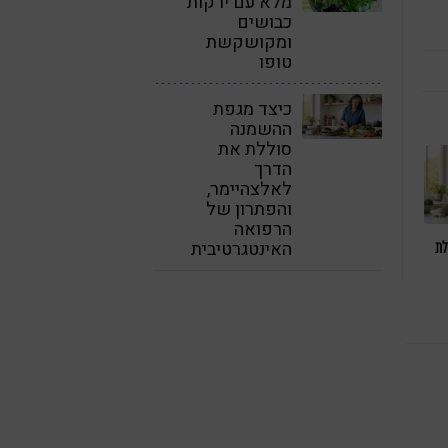
מלא עם ירקות
כבושים
ומקושקשת
טופו
כיצד מגפת
ההשמנה
סוללת את
הדרך
לאלצהיימר,
והפתרון של
הרפואה
האינטגרטיבית
לת