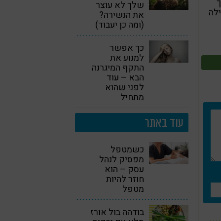
ך
שלך לא עוצר
סולה מכילה
את הנשירה?
(ומה כן יעבוד)
כך אפשר
למנוע את
התקף המיגרנה
הבא – עוד
לפני שהוא
מתחיל
עוד באתר
כשמטפל
מפסיק לנהל
עסק – הוא
חוזר להיות
מטפל
בודהה בול אורז