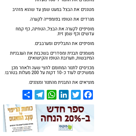
מטגנים את הבצל במעט שמן עד שהוא מזהיב
מגרדים את הטופו בפומפייה לקערה.
מוסיפים לקערה את הבצל, הטחינה, כף קמח
עדשים וכף שמן זית.
מוסיפים את התבלינים ומערבבים.
משמנים תבנית ומסדרים בשכבות את העגבניות
המיובשות, תערובת הטופו והקישואים.
מכניסים לתנור המחומם לחצי שעה ולאחר מכן
ממשיכים לעוד כ-10 דקות על 200 מעלות בטורבו.
מוציאים את התבנית מהתנור ומצננים.
Share
Telegram
WhatsApp
LinkedIn
Twitter
Facebook