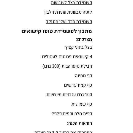
פשטידת בצל לשבועות
לזניה טבעונית עתירת חלבון
פשטידת תרד ועלי מנגולד
מתכון לפשטידת טופו קישואים
מצרכים:
בצל בינוני קצוץ
4 קישואים פרוסים לעיגולים
חבילת טופו הבית (300 גרם)
כף טחינה
כף קמח עדשים
100 גרם עגבניות מיובשות
כף שמן זית
כפית מלח וכפית פלפל
הוראות הכנה:
מחממים את התנור ל-180 מעלות