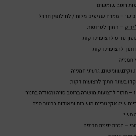
ושי – ממרח שזיפים מלוח / לחילופין חרדל
ירוק
– חתוך לפרוסות
ון פרוס לרצועות דקות
תוך לרצועות דקות
 חמנייה
וקים,שומשום, גרעיני חמנייה
קדו
בעונה חתוך לרצועות דקות
 – חתוך לרצועות מושרה ברוטב סויה ומאודה בתנור
ות שיטאקי טריות מושרות ומאודות ברוטב סויה
 משי
בי – חזרת יפנית חריפה