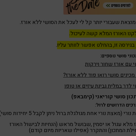
מוצאת שעבורי יותר קל לי לעכל את הסושי ללא אורז.
נו האורז המלא קשה לעיכול.
 בגירסה זו, בהחלט אפשר לוותר עליו
.
וני סושי נוספים:
 עם אורז שחור וירקות
מכינים סושי רואו פוד ללא אורז?
 לדר במלית גבינת עיזים או טופו
ון סושי קוריאני (קימבאפ)
כים הדרושים לרול:
נורי (מאצת נורי אחת מגולגלת ברול ניתן לקבל 5 יחידות סושי)
 מלא עגול או יסמין ,שבושל מראש (הנחיות לבישול האורז
לת המתכון) והתקרר (אפילו שאריות מיום קודם)