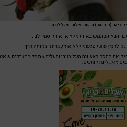
קוריאני (קימבאפ) טבעוני. צילום: מיכל לנרט
כון הבא נשתמש ב
אורז מלא
או אורז יסמין לבן.
 גם להכין סושי טבעוני ללא אורז, בדיוק באותה דרך.
ים את החסה ראשונה מעל הנורי ומעליה את כל המצרכים שאנח
ים,מגלגלים וחותכים.