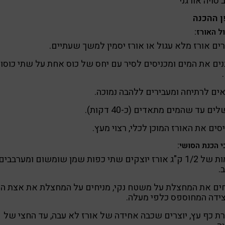
 סויה אורגני
ן ההכנה
ל האורז:
ם אורז מלא עגול או אורז יסמין למשך שעתיים.
ים את המים ומכניסים לסיר עם יחס של כוס אחת על שתי כוסו
ים לרתיחה ומעבירים ללהבה נמוכה.
ים עד שהמים מתאדים (כ-40 דקות).
סים את האורז המוכן לכלי, רצוי מעץ.
 הכנת הסושי:
לכמות של 1/2 ק"ג אורז יוצקים שתי כפות שמן שומשום ומערבבים
.
ים את המחצלת על משטח נקי, מניחים על המחצלת את אצת הנו
ידה המחוספס כלפי מעלה.
ת כף עץ, יוצרים שכבה אחידה של אורז לא עבה, עד החצי של