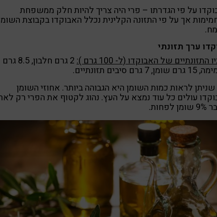
קדו על פי הגדרתו – פרי היה צריך להיות חלק ממשפחת
ימות אך על פי התזונה הקלינית נכלל האבוקדו בקבוצת השומן 
ח.
קדו ערך תזונתי
 התזונתיים של האבוקדו (ל- 100 גרם ):
2 גרם חלבון, 8.5 גרם
מן, 7 גרם סיבים תזונתיים.
שניתן לראות כמות השומן היא הגבוהה ביותר. אחוזי השומן
קדו עולים כל עוד נמצא על העץ. נהוג לקטוף את הפרי רק לאח
ן לפחות.