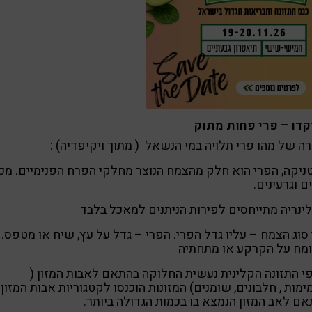
קדו – פרי פחות מתוק
ה של מהו פרי תלויה במי הנשאל ( מתוך ויקיפדיה) :
ניקה, הפרי הוא חלק מהצמח הנוצר מחלקי הפרח הפנימיים. מכ
ם וגרעינים.
ינריה מתייחסים לפירות הניתנים למאכל בלבד
סוג הצמח – עליו גדל הפרי. הפרי – גדל על עץ, שיח או מטפס. 
ומח על הקרקע או מתחתיה
י התזונה הקלינית נעשית החלוקה בהתאם לאבות המזון (
מות , חלבונים, שומנים) המזונות הוכנסו לקטגוריות אבות המזון
ם לאב המזון הנמצא בו בכמות הגדולה ביותר.