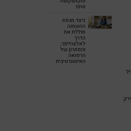
ומקושקשת
טופו
כיצד מגפת
ההשמנה
סוללת את
הדרך
לאלצהיימר,
והפתרון של
הרפואה
האינטגרטיבית
יל
ירק