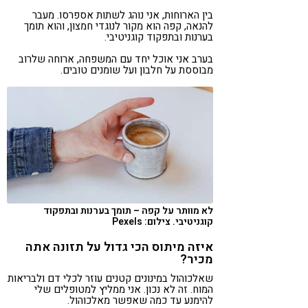
בין הארוחות, אני נוהג לשתות אספרסו. מעבר
להנאה, קפה הוא מקור לנוגדי חמצון, והוא תומך
בערנות ובתפקוד קוגניטיבי.
בערב אני אוכל יחד עם המשפחה, ארוחה שלרוב
מבוססת על חלבון ועל שומנים טובים.
לא מוותר על קפה – תומך בערנות ובתפקוד
קוגניטיבי. צילום: Pexels
איזה מיתוס הכי גדול על תזונה אתה
מכיר?
שאלכוהול במינונים קטנים עוזר לכלי דם ולבריאות
המוח. זה לא נכון. אני ממליץ למטופלים שלי
להימנע עד כמה שאפשר מאלכוהול.