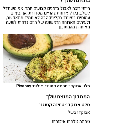
בתזונה שלך?
הייתי רוצה לאכול בזמנים קבועים יותר. אני משתדל
לשלב בלו״ז ארוחת צהריים מסודרת, אך בימים
עמוסים במיוחד בקליניקה זה לא תמיד מתאפשר,
ולעיתים הארוחה הראשונה של היום נדחית לשעה
מאוחרת מהמתוכנן.
סלט אבוקדו-טחינה קטוגני. צילום: Pixabay
המתכון המנצח שלך
סלט אבוקדו-טחינה קטוגני
אבוקדו בשל
טחינה גולמית איכותית