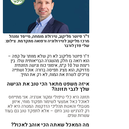
קורונה
טבעונות
ד"ר פיוטר מליקוב, נוירולוג מומחה, מייסד ומנהל
מרכז מליקוב לנוירולוגיה ורפואה מתקדמת. צילום:
שלי פדן לורבר
ד"ר פיוטר מליקוב לא רק שלא מוותר על קפה –
הוא רואה בו חלק מהשגרה הבריאותית שלו. בין
ריצות של 10 ק״מ, אימוני כוח וגישה תזונתית
מדויקת, הוא מציג תפיסה ברורה: אוכל ושתייה
צריכים לשרת את המוח, לא רק את החיך.
איזה משפט מתאר הכי טוב את הגישה
שלך לגבי תזונה?
תזונה היא כלי טיפולי ומקור אנרגיה. אני מתייחס
לאוכל כאל אמצעי לשימור תפקוד מוחי, איזון
מטבולי והאטת תהליכי הזדקנות. המטרה היא לא
רק להרגיש טוב היום – אלא לתפקד טוב גם בעוד
עשרות שנים.
מה המאכל שאתה הכי אוהב לאכול?