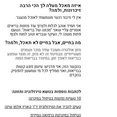
איזה מאכל מעלה לך הכי הרבה
זיכרונות, ולמה?
אין לי חיבור רגשי משמעותי לאוכל מהעבר.
אני תמיד אוהב לגלות ולצרוך עוד מזונות בריאים.
אומרים עליי שאני "מכונה של בריאות". הטעם
פחות משנה לי, העיקר שבריא וטוב למוח ולגוף.
מה בחיים, אבל בחיים לא תאכל, ולמה?
מזון אולטרה-מעובד עתיר סוכר ושמנים
תעשייתיים. מבחינתי זה לא מזון, זה מוצר שפוגע
בבריאות לאורך זמן, במיוחד בבריאות המוח.
בהקשר הזה, אני מדגיש: עישון פוגע קשות
בבריאות, ואני ממליץ לכל מי שמעשן להפסיק
בהקדם.
לכתבות נוספות בנושא נוירולוגיה ותזונה:
10 טעויות נפוצות בטיפול במיגרנה
טעים להכיר את הנוירולוגית ד"ר קארין אלמן שינה
הטיפול במיגרנות ברפואה הסינית