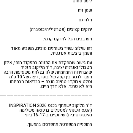
לימון סחוט
שמן זית
מלח גס
ירוקים קצוצים (פטרוזיליה/כוסברה)
מערבבים הכל למרקם קרמי.
זהו שילוב עשיר בשומנים טובים, משביע מאוד
ותומך ביציבות אנרגטית.
עם גישה שממקדת את התזונה בתפקוד מוחי, איזון
מטבולי ואנרגיה יציבה, ד"ר מליקוב מזכיר
שהבחירות היומיומיות שלנו בצלחת משפיעות הרבה
מעבר לרגע. בין קפה של בוקר, ריצה של 10 ק"מ
וסלט אבוקדו-טחינה מנצח – הבריאות מבחינתו
היא לא טרנד, אלא דרך חיים.
——————————————————————————
ד"ר מליקוב ישתתף בכנס INSPIRATION 2026
(הכנס השנתי למטפלים ברפואה משלימה
ואינטגרטיבית) שיתקיים ב-16-17 ביוני.
התוכנייה המפורטת תתפרסם בהמשך.