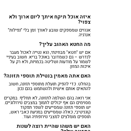
איזה אוכל תיקח איתך ליום ארוך ולא
צפוי?
אגוזים שמספקים שובע לאורך זמן בלי "נפילות"
אנרגיה.
מה החטא האהוב עליך?
אם יש "חטא" מבחינתי, הוא נטייה לאכול מעבר
לנדרש – גם כשמדובר באוכל בריא. חשוב בעיניי
לשמור על מודעות ושליטה בכמויות, ולא רק על
איכות המזון.
האם אתה מאמין בנטילת תוספי תזונה?
בהחלט. כדי להפיק תועלת מתוספי תזונה, חשוב
להתאים אותם אישית ולהשתמש בהם נכון.
אני רואה בהם השלמה לתזונה, לא תחליף. במקרים
מסוימים הם אף יכולים לתמוך במצבים נוירולוגיים.
יש תוספי תזונה שמסייעים לשפר תפקוד
קוגניטיבי, כאלה שמסייעים במניעת כאבי ראש,
תוספים מומלצים למצבי נוירופתיה ועוד.
האם יש משהו שהיית רוצה לשנות