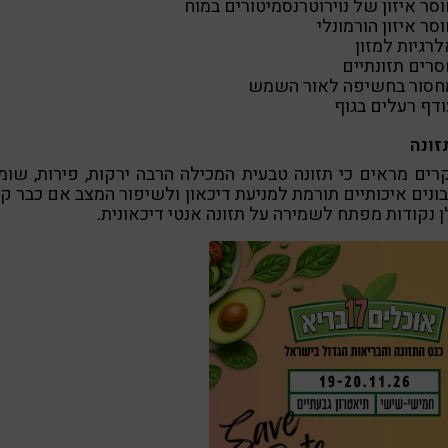
סר איזון של נוירוטרנסמיטורים במוח
סר איזון הורמונלי
רגיות למזון
סרים תזונתיים
חסור בחשיפה לאור השמש
ודף רעלים בגוף
ים מראים כי תזונה טבעית המכילה הרבה ירקות, פירות, שומ
ונים איכותיים תורמת למניעת דיכאון ולשיפור המצב אם כבר קי
 נקודות מפתח לשמירה על תזונה אנטי דיכאונית.