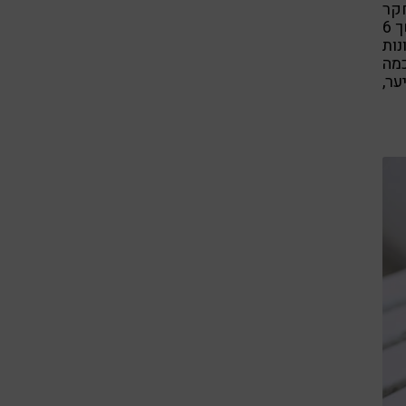
קר
שפורסם בעיתון ההודי לפסיכיאטריה מצא שטיפול נוגד חמצון במשך 6
ות
מה
ער,