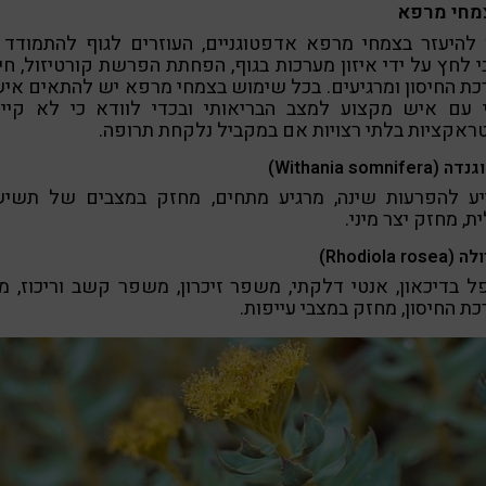
 להיעזר בצמחי מרפא אדפטוגניים, העוזרים לגוף להתמודד
 לחץ על ידי איזון מערכות בגוף, הפחתת הפרשת קורטיזול, חי
ת החיסון ומרגיעים. בכל שימוש בצמחי מרפא יש להתאים אי
י עם איש מקצוע למצב הבריאותי ובכדי לוודא כי לא קיימ
ראקציות בלתי רצויות אם במקביל נלקחת תרופה.
Withania somnifer)
יע להפרעות שינה, מרגיע מתחים, מחזק במצבים של תשיש
ת, מחזק יצר מיני.
Rhodiola ros)
 בדיכאון, אנטי דלקתי, משפר זיכרון, משפר קשב וריכוז, מ
ת החיסון, מחזק במצבי עייפות.