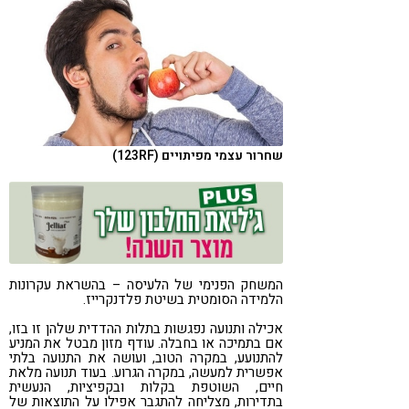
קורונה
טבעונות
שחרור עצמי מפיתויים (123RF)
המשחק הפנימי של הלעיסה – בהשראת עקרונות
הלמידה הסומטית בשיטת פלדנקרייז.
אכילה ותנועה נפגשות בתלות ההדדית שלהן זו בזו,
אם בתמיכה או בחבלה. עודף מזון מבטל את המניע
להתנועע, במקרה הטוב, ועושה את התנועה בלתי
אפשרית למעשה, במקרה הגרוע. בעוד תנועה מלאת
חיים, השוטפת בקלות ובקפיציות, הנעשית
בתדירות, מצליחה להתגבר אפילו על התוצאות של