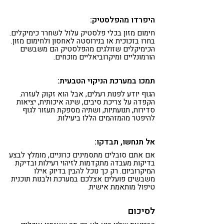
היפרדו מהפלסטיק:
חימום מזון בכלי פלסטיק עלול לשחרר כימיקלים.
בחרו בזכוכית או בנירוסטה לאחסון ולחימום מזון.
הכימיקלים שזולגים מהפלסטיק הם משבשים
הורמונליים ומיקרוביאליים מוכחים.
תמכו במערכת הניקוי הטבעית:
הגוף יודע לפנות רעלים, אבל הוא זקוק לעזרה.
הקפדה על צריכת סיבים, שינה איכותית, יציאות
סדירות, תנועתיות, ושתיה מספקת תעזור לגוף
להיפטר מהמזהמים הללו ביעילות.
אל תנחשו, תבדקו:
אם אתם סובלים מתסמינים כרוניים, מומלץ לבצע
בדיקות מעבדה מתקדמות לזיהוי רעילות ובדיקת
המיקרוביום. רק כך נוכל להבין בדיוק אילו
משבשים פועלים אצלכם במערכת ולבנות תוכנית
טיפול מותאמת אישית.
לסיכום