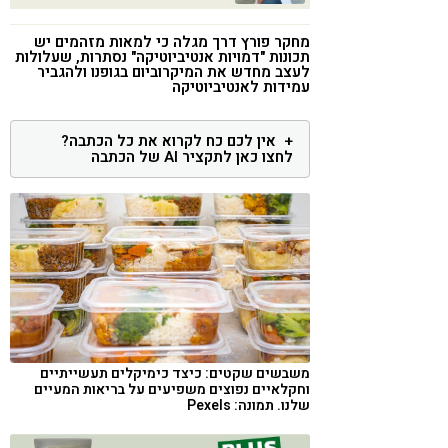
קורונה
טבעונות
מחקר פורץ דרך מגלה כי למאות מזהמים יש
תכונות "דמויות אנטיביוטיקה" נסתרות, שעלולות
לעצב מחדש את המיקרוביום בגופנו ולהגביר
עמידות לאנטיביוטיקה
אין לכם כח לקרוא את כל הכתבה?
לחצו כאן לתקציר AI של הכתבה
משבשים שקטים: כיצד כימיקלים תעשייתיים
וחקלאיים נפוצים משפיעים על בריאות המעיים
שלנו. תמונה: Pexels