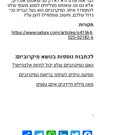
הבריאות שלנו היא לא רק מה שאנחנו אוכלים,
אלא גם מה שאנחנו מצליחים למנוע מהגוף שלנו
להתמודד איתו. המיקרוביום הוא בעל הברית הכי
גדול שלכם, וחשוב שתתחילו להגן עליו.
מקורות:
https://www.nature.com/articles/s41564-
025-02182-6
לכתבות נוספות בנושא מיקרוביום:
האם המיקרוביום שלנו יכול לחזות אלצהיימר?
חמישה טיפים לשיפור בריאות המיקרוביום
מאה מיליון חיידקים אינם טועים