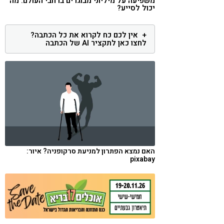
משפיעה על מיליוני מבוגרים ברחבי העולם. מה
יכול לסייע?
קורונה
טבעונות
אין לכם כח לקרוא את כל הכתבה?
לחצו כאן לתקציר AI של הכתבה
האם נמצא הפתרון למניעת סרקופניה? איור:
pixabay