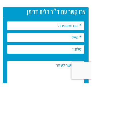
צרו קשר עם ד״ר דלית דרימן
* שדות חובה