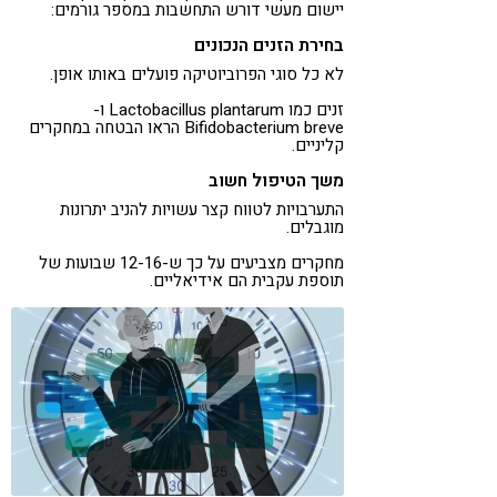
יישום מעשי דורש התחשבות במספר גורמים:
בחירת הזנים הנכונים
לא כל סוגי הפרוביוטיקה פועלים באותו אופן.
זנים כמו Lactobacillus plantarum ו-
Bifidobacterium breve הראו הבטחה במחקרים
קליניים.
משך הטיפול חשוב
התערבויות לטווח קצר עשויות להניב יתרונות
מוגבלים.
מחקרים מצביעים על כך ש-12-16 שבועות של
תוספת עקבית הם אידיאליים.