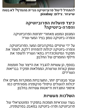
להתחיל ליטול פרוביוטיקה גנרית מהמדף? לא בטוח
שיעזור. צילום: pixabay
כיצד פועלות הפרוביוטיקה
והפרה-ביוטיקה?
המנגנון המוצע מאחורי יתרונות הפרוביוטיקה
והפרה-ביוטיקה טמון בציר המעי-שריר.
על ידי שינויים במיקרוביום המעי, הפרוביוטיקה
והפרה-ביוטיקה יכולות להפחית דלקת, לשפר את
תפקוד המיטוכונדריה בתאי השריר ולשפר את
חילוף החומרים של החלבון.
בנוסף, הן עשויות להגביר את הייצור של חומצות
שומן קצרות שרשרת, הממלאות תפקיד בבריאות
השרירים.
עבור מבוגרים יותר, התערבויות ממוקדות מעיים אלו
יכולות להשלים טיפולי סרקופניה מסורתיים כמו
אימוני התנגדות ודיאטות עשירות בחלבון.
השלכות מעשיות
בעוד שהראיות תומכות בתפקיד הפוטנציאלי של
פרוביוטיקה ופרה-ביוטיקה במאבק בסרקופניה,