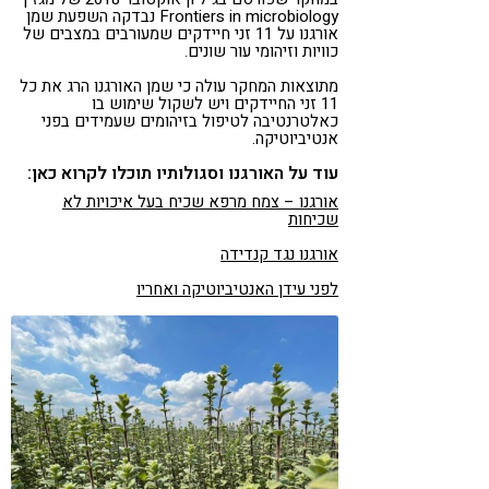
Frontiers in microbiology נבדקה השפעת שמן
אורגנו על 11 זני חיידקים שמעורבים במצבים של
כוויות וזיהומי עור שונים.
מתוצאות המחקר עולה כי שמן האורגנו הרג את כל
11 זני החיידקים ויש לשקול שימוש בו
כאלטרנטיבה לטיפול בזיהומים שעמידים בפני
אנטיביוטיקה.
עוד על האורגנו וסגולותיו תוכלו לקרוא כאן:
אורגנו – צמח מרפא שכיח בעל איכויות לא
שכיחות
אורגנו נגד קנדידה
לפני עידן האנטיביוטיקה ואחריו