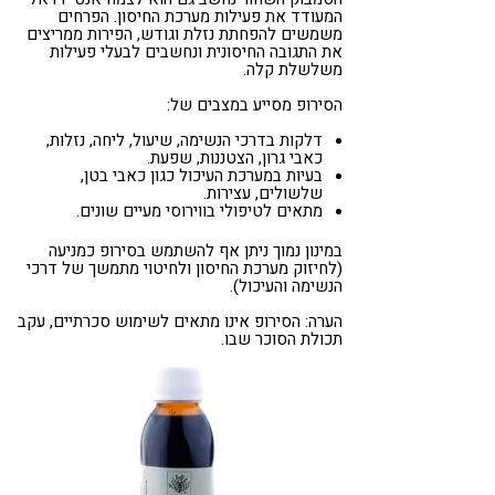
המעודד את פעילות מערכת החיסון. הפרחים
משמשים להפחתת נזלת וגודש, הפירות ממריצים
את התגובה החיסונית ונחשבים לבעלי פעילות
משלשלת קלה.
הסירופ מסייע במצבים של:
דלקות בדרכי הנשימה, שיעול, ליחה, נזלות,
כאבי גרון, הצטננות, שפעת.
בעיות במערכת העיכול כגון כאבי בטן,
שלשולים, עצירות.
מתאים לטיפולי בווירוסי מעיים שונים.
במינון נמוך ניתן אף להשתמש בסירופ כמניעה
(לחיזוק מערכת החיסון ולחיטוי מתמשך של דרכי
הנשימה והעיכול).
הערה: הסירופ אינו מתאים לשימוש סכרתיים, עקב
תכולת הסוכר שבו.