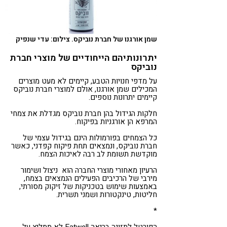
שמן אורגנו של חברת נוביקס. צילום: עדי שנפיק
יתרונותיהם הייחודיים של מוצרי חברת
נוביקס
על מדפי חנויות הטבע, קיימים לא מעט מוצרים
המכילים שמן אורגנו, אולם למוצרי חברת נוביקס
קיימים יתרונות נוספים.
חלקות הגידול בהן חברת נוביקס מגדלת את צמחי
המרפא הן אורגניות בפיקוח.
כל הצמחים בפורמולות הינם בגידול עצמי של
חברת נוביקס, ונמצאים תחת פיקוח קפדני, כאשר
מוקדשת תשומת לב רבה לאיכות הצמח.
הרעיון מאחורי מוצרי החברה הוא ניצול ושימור
מירבי של הרכיבים הפעילים הנמצאים בצמח,
באמצעות שימוש בטכניקות של זיקוק מסורתי,
חליטות, טינקטורות ושמני תשרית.
*
הפורטל לתזונה בריאה Eatwell לא ממליץ על