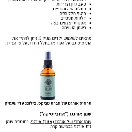
כאב גרון וצרידות
מחלת הפה והגפיים
חיטוי חלל הפה
דלקות חניכיים
אפטות ופצעים בפה
ריענון הנשימה
מתאים לשימוש ילדים מגיל 3. ניתן להתיז את
התרסיס גם על העור או בחלל החדר, על פי הצורך.
תרסיס אורגנו של חברת נוביקס. צילום: עדי שנפיק
שמן אורגנו ("אזוביוטיקה")
שמן אתרי של אורגנו (אזוב) אורגני
, בתוספת שמן
זית אורגני בכבישה קרה.