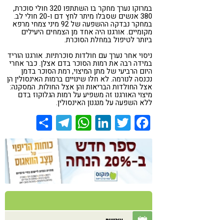
במרוקו נערך מחקר בו השתתפו 320 חולי סוכרת,
380 אנשים שסבלו מיתר לחץ דם ו-20 חולי לב.
במחקר נבדקה ההשפעה של 92 מיני צמחי מרפא
מקומיים. אורגנו היה אחד מן הצמחים היעילים
ביותר לטיפול במחלת הסוכרת.
ניסוי אחר נערך עם חולדות סוכרתיות. אורגנו הוריד
במידה רבה את רמות הסוכר בדם אצלן. כבר אחרי
היום הרביעי של מתן המיצוי, רמת הסוכר בדמן
נכנסה לנורמה. לא חלו שינויים ברמות האינסולין הן
אצל החולדות הבריאות והן אצל החולות. המסקנה:
מיצוי האורגנו זה משפיע על רמות הגלוקוז בדם
ללא השפעה על מנגנון האינסולין.
Share
Telegram
WhatsApp
LinkedIn
Twitter
Facebook