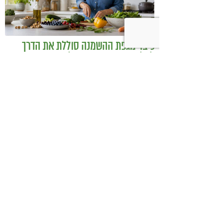
כיצד מגפת ההשמנה סוללת את הדרך
לאלצהיימר, והפתרון של הרפואה
האינטגרטיבית
היכנסו לעמוד הפייסבוק שלנו
רוצים לדבר על הכתבה?
יהודית
איפה ניתן למצוא את המיצוי
06.09.11
יהודית