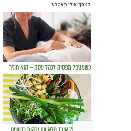
בנוסף אולי תאהב/י
כשמטפל מפסיק לנהל עסק – הוא חוזר
להיות מטפל
בודהה בול אורז מלא עם ירקות כבושים