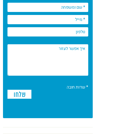
* שדות חובה