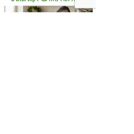
ומקושקשת טופו
כיצד מגפת ההשמנה סוללת את הדרך
לאלצהיימר, והפתרון של הרפואה
האינטגרטיבית
השאירו תגובה: