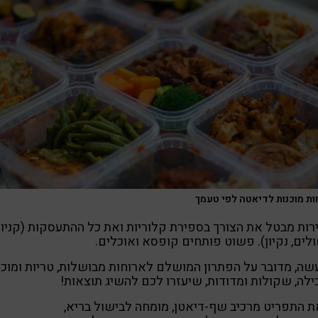
ות מוכנות לדיאטה לפי טעמך
ות מבטל את הצורך בספירת קלוריות ואת כל ההתעסקות (קניות
לים, נקיון). פשוט פותחים קופסא ואוכלים.
ה, מדובר על הפתרון המושלם לארוחות מבושלות, טריות ומוכנ
לה, שקולות ומדודות, שיעזרו לכם להשיג תוצאות!
ת התפריט מרכיב שף-דיאטן, מומחה לבישול בריא,