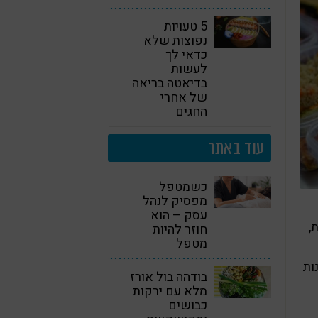
5 טעויות
נפוצות שלא
כדאי לך
לעשות
בדיאטה בריאה
של אחרי
החגים
עוד באתר
כשמטפל
מפסיק לנהל
עסק – הוא
,
חוזר להיות
מטפל
ות
בודהה בול אורז
מלא עם ירקות
כבושים