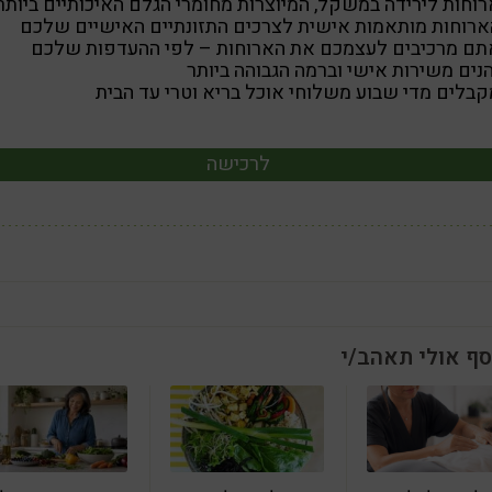
רוחות לירידה במשקל, המיוצרות מחומרי הגלם האיכותיים ביותר
ארוחות מותאמות אישית לצרכים התזונתיים האישיים שלכם
תם מרכיבים לעצמכם את הארוחות – לפי ההעדפות שלכם
נים משירות אישי וברמה הגבוהה ביותר
קבלים מדי שבוע משלוחי אוכל בריא וטרי עד הבית
לרכישה
סף אולי תאהב/י